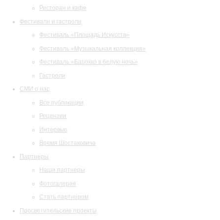
Ресторан и кафе
Фестивали и гастроли
Фестиваль «Площадь Искусств»
Фестиваль «Музыкальная коллекция»
Фестиваль «Барокко в белую ночь»
Гастроли
СМИ о нас
Все публикации
Рецензии
Интервью
Время Шостаковича
Партнеры
Наши партнеры
Фотогалерея
Стать партнером
Просветительские проекты