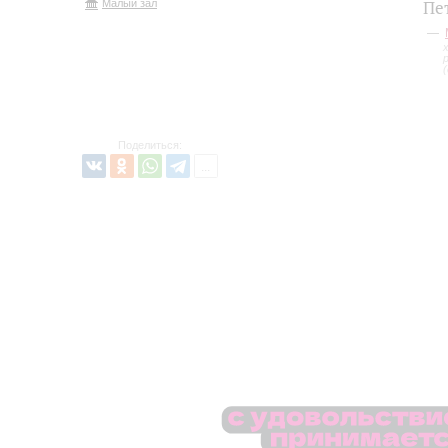
Малый зал
Пе
Поделиться: