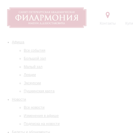
Контакты
Купи
Афиша
Все события
Большой зал
Малый зал
Лекции
Экскурсии
Пушкинская карта
Новости
Все новости
Изменения в афише
Подписка на новости
Билеты и абонементы