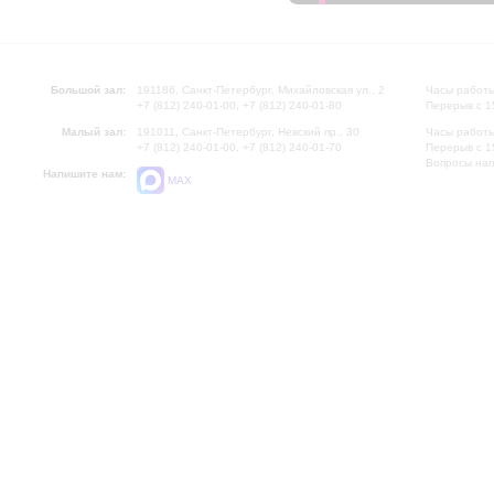
Большой зал:
191186, Санкт-Петербург, Михайловская ул., 2
Часы работы
+7 (812) 240-01-00, +7 (812) 240-01-80
Перерыв с 1
Малый зал:
191011, Санкт-Петербург, Невский пр., 30
Часы работы
+7 (812) 240-01-00, +7 (812) 240-01-70
Перерыв с 1
Вопросы на
Напишите нам:
MAX