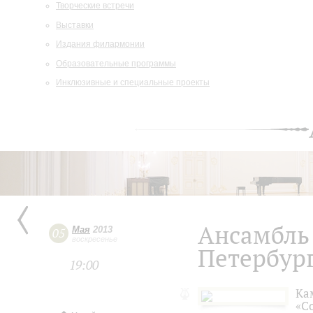
Творческие встречи
Выставки
Издания филармонии
Образовательные программы
Инклюзивные и специальные проекты
Ансамбль 
Мая
2013
05
воскресенье
Петербург
19:00
Ка
«С