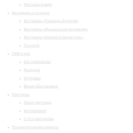
Ресторан и кафе
Фестивали и гастроли
Фестиваль «Площадь Искусств»
Фестиваль «Музыкальная коллекция»
Фестиваль «Барокко в белую ночь»
Гастроли
СМИ о нас
Все публикации
Рецензии
Интервью
Время Шостаковича
Партнеры
Наши партнеры
Фотогалерея
Стать партнером
Просветительские проекты