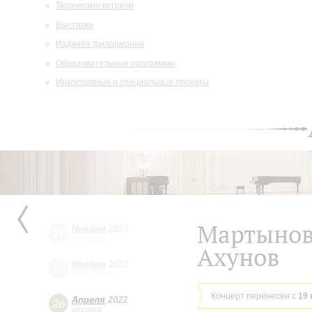
Творческие встречи
Выставки
Издания филармонии
Образовательные программы
Инклюзивные и специальные проекты
Мартынов,
Ноября
2021
19
пятница
Ахунов
Ноября
2021
28
воскресенье
Концерт перенесен с
19 
Апреля
2022
26
вторник