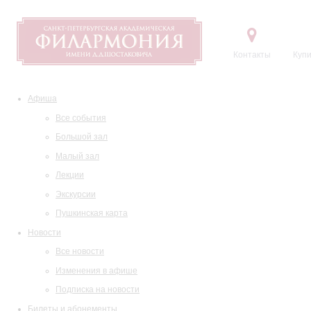
Контакты
Купи
Афиша
Все события
Большой зал
Малый зал
Лекции
Экскурсии
Пушкинская карта
Новости
Все новости
Изменения в афише
Подписка на новости
Билеты и абонементы