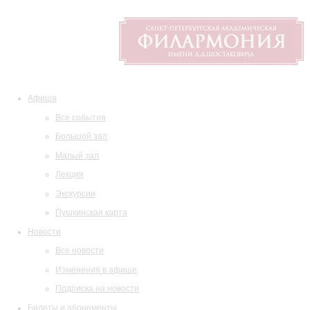
Афиша
Все события
Большой зал
Малый зал
Лекции
Экскурсии
Пушкинская карта
Новости
Все новости
Изменения в афише
Подписка на новости
Билеты и абонементы