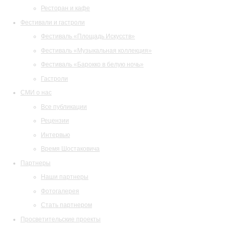
Ресторан и кафе
Фестивали и гастроли
Фестиваль «Площадь Искусств»
Фестиваль «Музыкальная коллекция»
Фестиваль «Барокко в белую ночь»
Гастроли
СМИ о нас
Все публикации
Рецензии
Интервью
Время Шостаковича
Партнеры
Наши партнеры
Фотогалерея
Стать партнером
Просветительские проекты