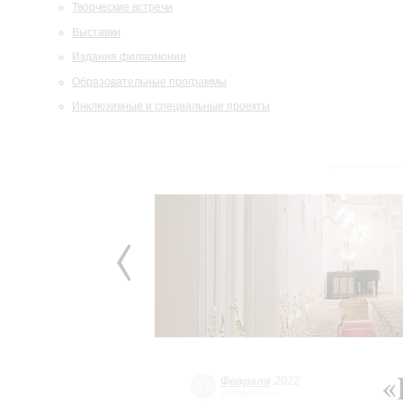
Творческие встречи
Выставки
Издания филармонии
Образовательные программы
Инклюзивные и специальные проекты
«
Февраля
2022
27
воскресенье