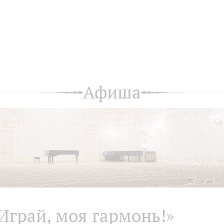
Афиша
Играй, моя гармонь!»