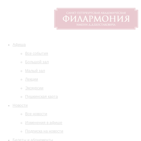
Афиша
Все события
Большой зал
Малый зал
Лекции
Экскурсии
Пушкинская карта
Новости
Все новости
Изменения в афише
Подписка на новости
Билеты и абонементы