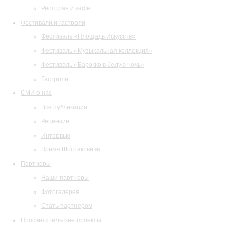
Ресторан и кафе
Фестивали и гастроли
Фестиваль «Площадь Искусств»
Фестиваль «Музыкальная коллекция»
Фестиваль «Барокко в белую ночь»
Гастроли
СМИ о нас
Все публикации
Рецензии
Интервью
Время Шостаковича
Партнеры
Наши партнеры
Фотогалерея
Стать партнером
Просветительские проекты