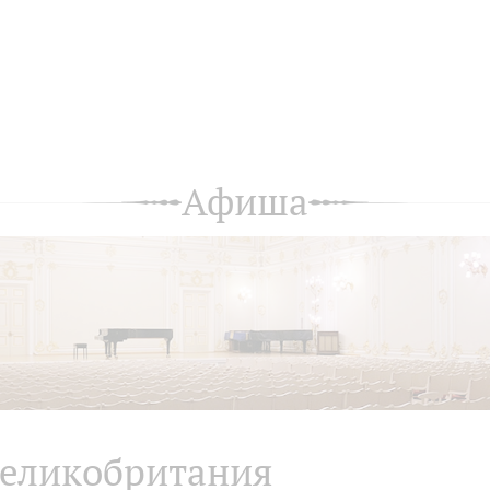
Афиша
еликобритания