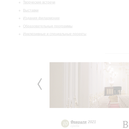
Творческие встречи
Выставки
Издания филармонии
Образовательные программы
Инклюзивные и специальные проекты
В
Февраля
2021
10
среда