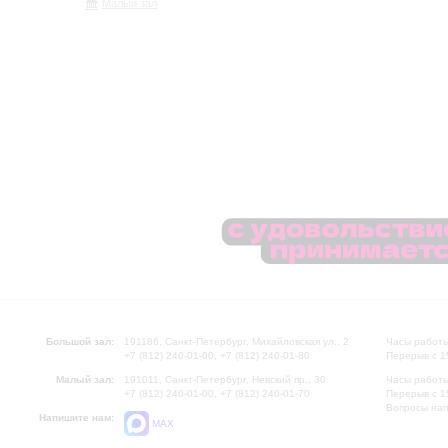
Малый зал
Большой зал:
191186, Санкт-Петербург, Михайловская ул., 2
Часы работы
+7 (812) 240-01-00, +7 (812) 240-01-80
Перерыв с 1
Малый зал:
191011, Санкт-Петербург, Невский пр., 30
Часы работы
+7 (812) 240-01-00, +7 (812) 240-01-70
Перерыв с 1
Вопросы на
Напишите нам:
MAX