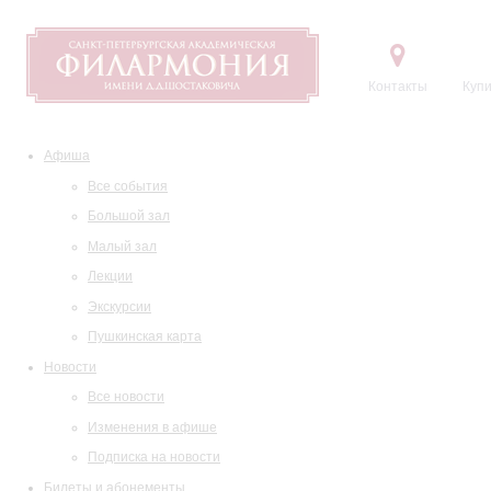
Контакты
Купи
Афиша
Все события
Большой зал
Малый зал
Лекции
Экскурсии
Пушкинская карта
Новости
Все новости
Изменения в афише
Подписка на новости
Билеты и абонементы