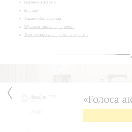
Творческие встречи
Выставки
Издания филармонии
Образовательные программы
Инклюзивные и специальные проекты
«Голоса а
Декабря
2020
08
вторник
19:00