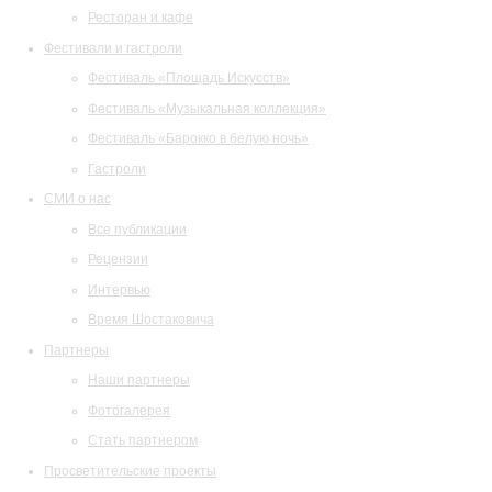
Ресторан и кафе
Фестивали и гастроли
Фестиваль «Площадь Искусств»
Фестиваль «Музыкальная коллекция»
Фестиваль «Барокко в белую ночь»
Гастроли
СМИ о нас
Все публикации
Рецензии
Интервью
Время Шостаковича
Партнеры
Наши партнеры
Фотогалерея
Стать партнером
Просветительские проекты