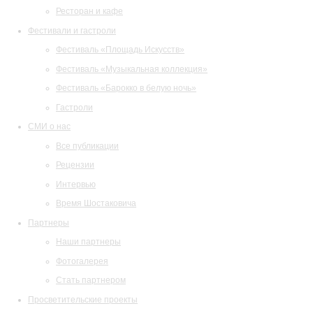
Ресторан и кафе
Фестивали и гастроли
Фестиваль «Площадь Искусств»
Фестиваль «Музыкальная коллекция»
Фестиваль «Барокко в белую ночь»
Гастроли
СМИ о нас
Все публикации
Рецензии
Интервью
Время Шостаковича
Партнеры
Наши партнеры
Фотогалерея
Стать партнером
Просветительские проекты