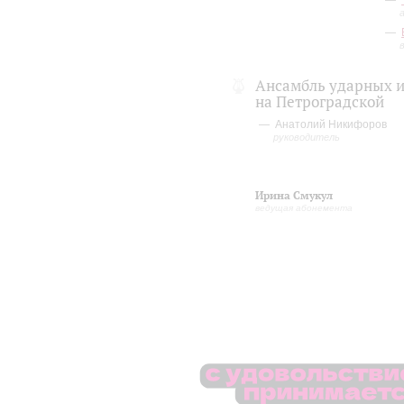
Ансамбль ударных 
на Петроградской
Анатолий Никифоров
руководитель
Ирина Смукул
ведущая абонемента