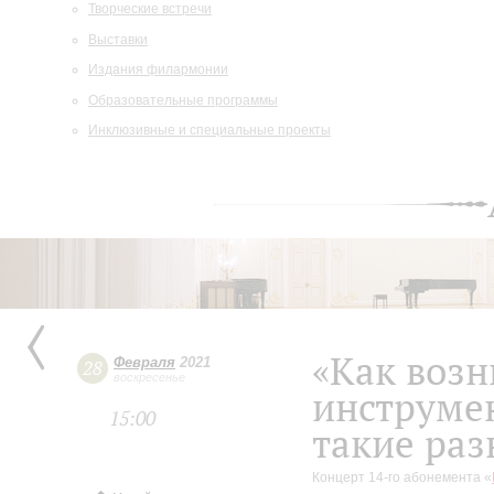
Творческие встречи
Выставки
Издания филармонии
Образовательные программы
Инклюзивные и специальные проекты
«Как воз
Февраля
2021
28
воскресенье
инструме
15:00
такие раз
Концерт 14-го абонемента «