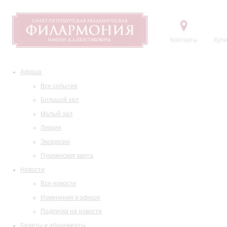
Контакты
Купи
Афиша
Все события
Большой зал
Малый зал
Лекции
Экскурсии
Пушкинская карта
Новости
Все новости
Изменения в афише
Подписка на новости
Билеты и абонементы