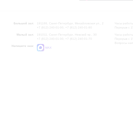
Большой зал:
191186, Санкт-Петербург, Михайловская ул., 2
Часы работы
+7 (812) 240-01-00, +7 (812) 240-01-80
Перерыв с 1
Малый зал:
191011, Санкт-Петербург, Невский пр., 30
Часы работы
+7 (812) 240-01-00, +7 (812) 240-01-70
Перерыв с 1
Вопросы на
Напишите нам:
MAX