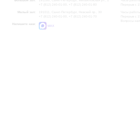
Большой зал:
191186, Санкт-Петербург, Михайловская ул., 2
Часы работы
+7 (812) 240-01-00, +7 (812) 240-01-80
Перерыв с 1
Малый зал:
191011, Санкт-Петербург, Невский пр., 30
Часы работы
+7 (812) 240-01-00, +7 (812) 240-01-70
Перерыв с 1
Вопросы на
Напишите нам:
MAX