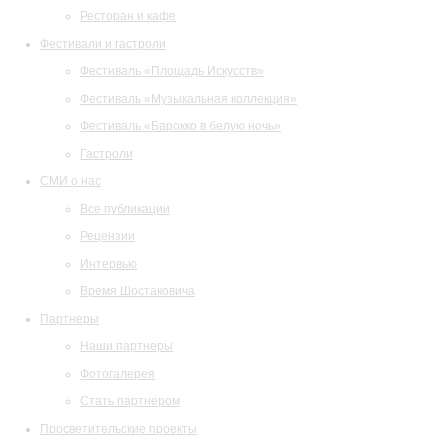
Ресторан и кафе
Фестивали и гастроли
Фестиваль «Площадь Искусств»
Фестиваль «Музыкальная коллекция»
Фестиваль «Барокко в белую ночь»
Гастроли
СМИ о нас
Все публикации
Рецензии
Интервью
Время Шостаковича
Партнеры
Наши партнеры
Фотогалерея
Стать партнером
Просветительские проекты