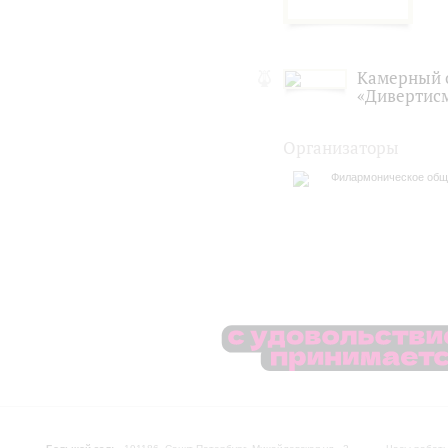
Камерный 
«Дивертис
Организаторы
Филармоническое общ