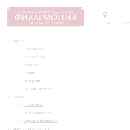
Контакты
Купи
Афиша
Все события
Большой зал
Малый зал
Лекции
Экскурсии
Пушкинская карта
Новости
Все новости
Изменения в афише
Подписка на новости
Билеты и абонементы