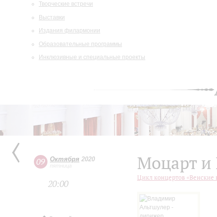
Творческие встречи
Выставки
Издания филармонии
Образовательные программы
Инклюзивные и специальные проекты
Моцарт и
Октября
2020
09
пятница
Цикл концертов «Венские 
20:00