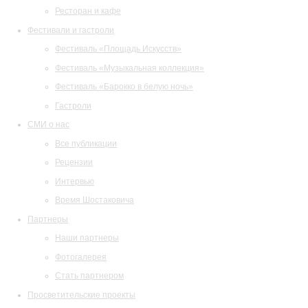
Ресторан и кафе
Фестивали и гастроли
Фестиваль «Площадь Искусств»
Фестиваль «Музыкальная коллекция»
Фестиваль «Барокко в белую ночь»
Гастроли
СМИ о нас
Все публикации
Рецензии
Интервью
Время Шостаковича
Партнеры
Наши партнеры
Фотогалерея
Стать партнером
Просветительские проекты