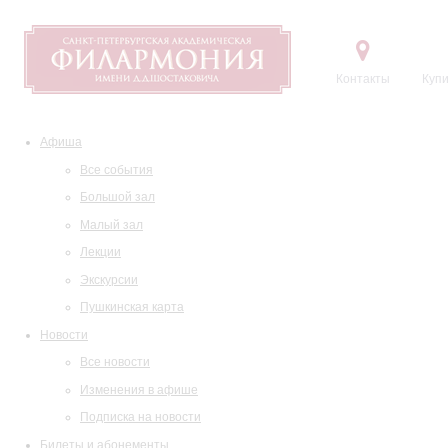
Контакты
Купи
Афиша
Все события
Большой зал
Малый зал
Лекции
Экскурсии
Пушкинская карта
Новости
Все новости
Изменения в афише
Подписка на новости
Билеты и абонементы