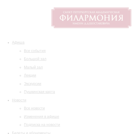
Афиша
Все события
Большой зал
Малый зал
Лекции
Экскурсии
Пушкинская карта
Новости
Все новости
Изменения в афише
Подписка на новости
Билеты и абонементы