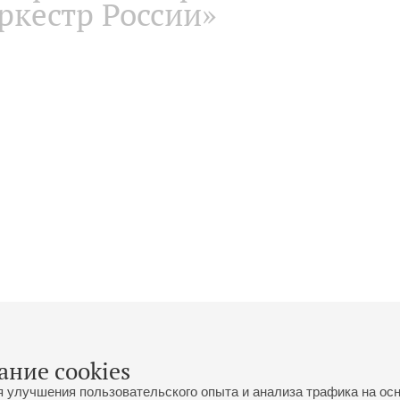
ркестр России»
ание cookies
я улучшения пользовательского опыта и анализа трафика на ос