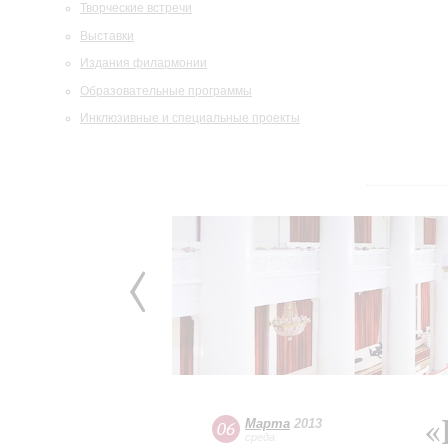
Творческие встречи
Выставки
Издания филармонии
Образовательные программы
Инклюзивные и специальные проекты
«
Марта
2013
06
среда