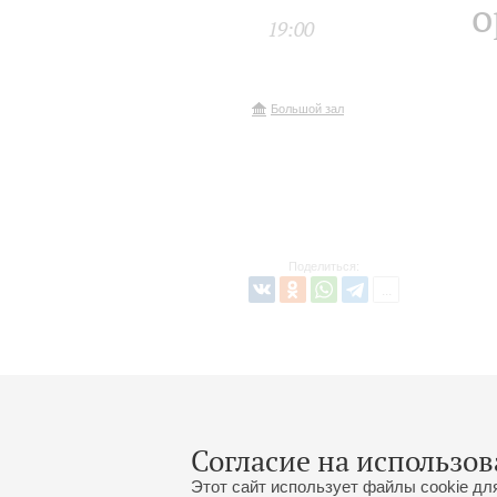
о
19:00
Большой зал
Поделиться:
Согласие на использов
Этот сайт использует файлы cookie дл