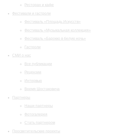
Ресторан и кафе
Фестивали и гастроли
Фестиваль «Площадь Искусств»
Фестиваль «Музыкальная коллекция»
Фестиваль «Барокко в белую ночь»
Гастроли
СМИ о нас
Все публикации
Рецензии
Интервью
Время Шостаковича
Партнеры
Наши партнеры
Фотогалерея
Стать партнером
Просветительские проекты