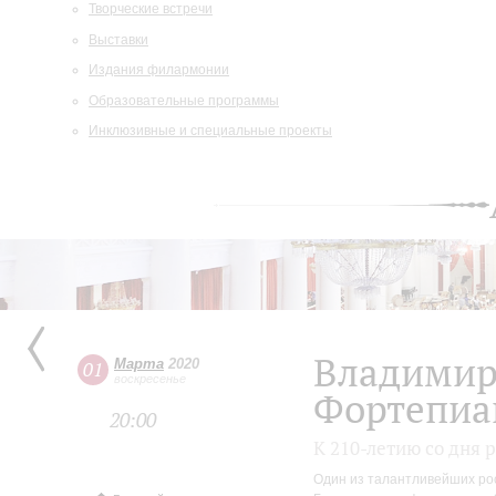
Творческие встречи
Выставки
Издания филармонии
Образовательные программы
Инклюзивные и специальные проекты
Владими
Марта
2020
01
воскресенье
Фортепиа
20:00
К 210-летию со дня
Один из талантливейших ро