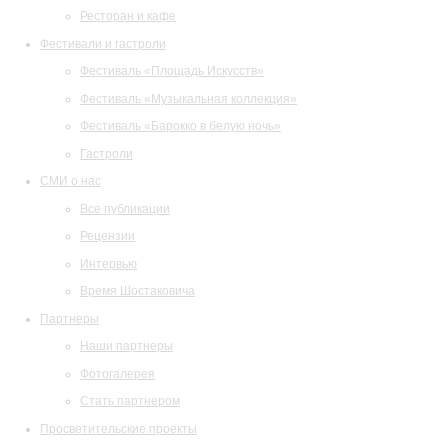
Ресторан и кафе
Фестивали и гастроли
Фестиваль «Площадь Искусств»
Фестиваль «Музыкальная коллекция»
Фестиваль «Барокко в белую ночь»
Гастроли
СМИ о нас
Все публикации
Рецензии
Интервью
Время Шостаковича
Партнеры
Наши партнеры
Фотогалерея
Стать партнером
Просветительские проекты