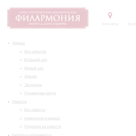
Контакты
Купи
Афиша
Все события
Большой зал
Малый зал
Лекции
Экскурсии
Пушкинская карта
Новости
Все новости
Изменения в афише
Подписка на новости
Билеты и абонементы