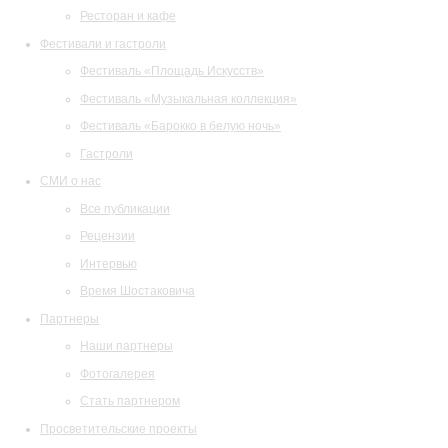
Ресторан и кафе
Фестивали и гастроли
Фестиваль «Площадь Искусств»
Фестиваль «Музыкальная коллекция»
Фестиваль «Барокко в белую ночь»
Гастроли
СМИ о нас
Все публикации
Рецензии
Интервью
Время Шостаковича
Партнеры
Наши партнеры
Фотогалерея
Стать партнером
Просветительские проекты