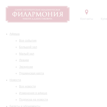
Контакты
Купи
Афиша
Все события
Большой зал
Малый зал
Лекции
Экскурсии
Пушкинская карта
Новости
Все новости
Изменения в афише
Подписка на новости
Билеты и абонементы