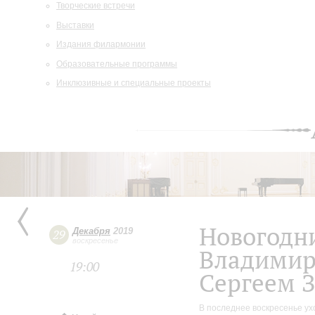
Творческие встречи
Выставки
Издания филармонии
Образовательные программы
Инклюзивные и специальные проекты
Новогодни
Декабря
2019
29
воскресенье
Владимир
19:00
Сергеем 
В последнее воскресенье ух