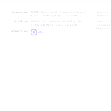
Большой зал:
191186, Санкт-Петербург, Михайловская ул., 2
Часы работы
+7 (812) 240-01-00, +7 (812) 240-01-80
Перерыв с 1
Малый зал:
191011, Санкт-Петербург, Невский пр., 30
Часы работы
+7 (812) 240-01-00, +7 (812) 240-01-70
Перерыв с 1
Вопросы на
Напишите нам:
MAX