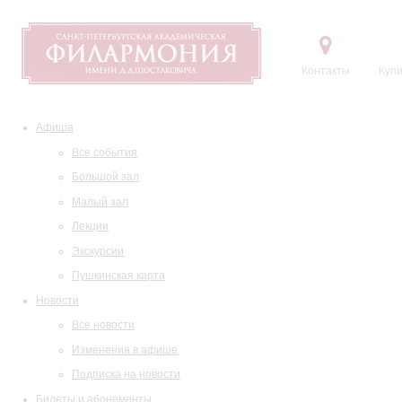
Контакты
Купи
Афиша
Все события
Большой зал
Малый зал
Лекции
Экскурсии
Пушкинская карта
Новости
Все новости
Изменения в афише
Подписка на новости
Билеты и абонементы