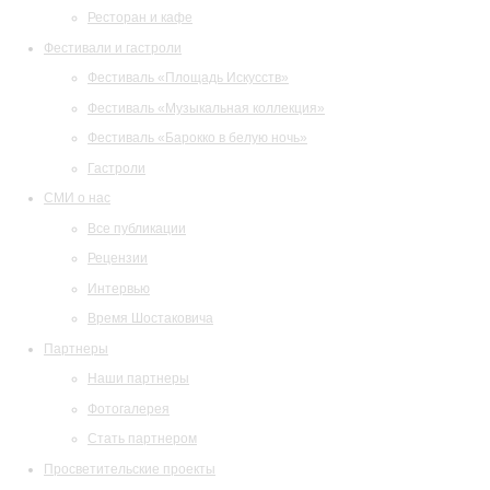
Ресторан и кафе
Фестивали и гастроли
Фестиваль «Площадь Искусств»
Фестиваль «Музыкальная коллекция»
Фестиваль «Барокко в белую ночь»
Гастроли
СМИ о нас
Все публикации
Рецензии
Интервью
Время Шостаковича
Партнеры
Наши партнеры
Фотогалерея
Стать партнером
Просветительские проекты