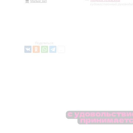
Андрей Алексеев
Малый зал
художественный руководи
Поделиться: