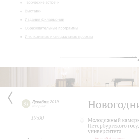
Творческие встречи
Выставки
Издания филармонии
Образовательные программы
Инклюзивные и специальные проекты
Новогодн
Декабря
2019
31
вторник
19:00
Молодежный камерн
Петербургского гос
университета