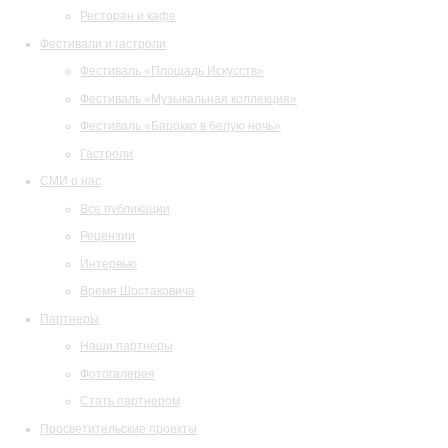
Ресторан и кафе
Фестивали и гастроли
Фестиваль «Площадь Искусств»
Фестиваль «Музыкальная коллекция»
Фестиваль «Барокко в белую ночь»
Гастроли
СМИ о нас
Все публикации
Рецензии
Интервью
Время Шостаковича
Партнеры
Наши партнеры
Фотогалерея
Стать партнером
Просветительские проекты