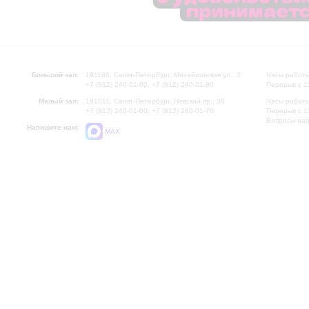
Большой зал:
191186, Санкт-Петербург, Михайловская ул., 2
Часы работы
+7 (812) 240-01-00, +7 (812) 240-01-80
Перерыв с 1
Малый зал:
191011, Санкт-Петербург, Невский пр., 30
Часы работы
+7 (812) 240-01-00, +7 (812) 240-01-70
Перерыв с 1
Вопросы на
Напишите нам:
MAX