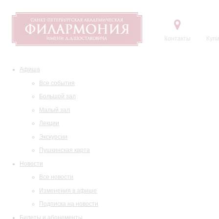
Контакты
Купи
Афиша
Все события
Большой зал
Малый зал
Лекции
Экскурсии
Пушкинская карта
Новости
Все новости
Изменения в афише
Подписка на новости
Билеты и абонементы