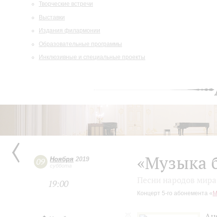
Творческие встречи
Выставки
Издания филармонии
Образовательные программы
Инклюзивные и специальные проекты
«Музыка б
Ноября
2019
09
суббота
Песни народов мира
19:00
Концерт 5-го абонемента «
М
Ан