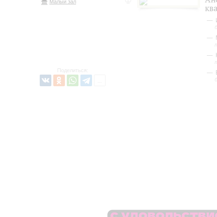
Малый зал
кв
Поделиться: