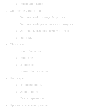
Ресторан и кафе
Фестивали и гастроли
Фестиваль «Площадь Искусств»
Фестиваль «Музыкальная коллекция»
Фестиваль «Барокко в белую ночь»
Гастроли
СМИ о нас
Все публикации
Рецензии
Интервью
Время Шостаковича
Партнеры
Наши партнеры
Фотогалерея
Стать партнером
Просветительские проекты