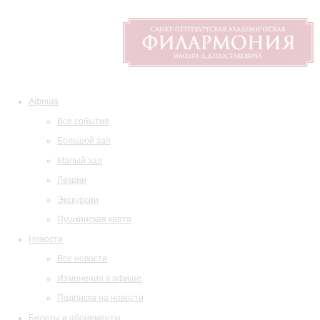
Афиша
Все события
Большой зал
Малый зал
Лекции
Экскурсии
Пушкинская карта
Новости
Все новости
Изменения в афише
Подписка на новости
Билеты и абонементы