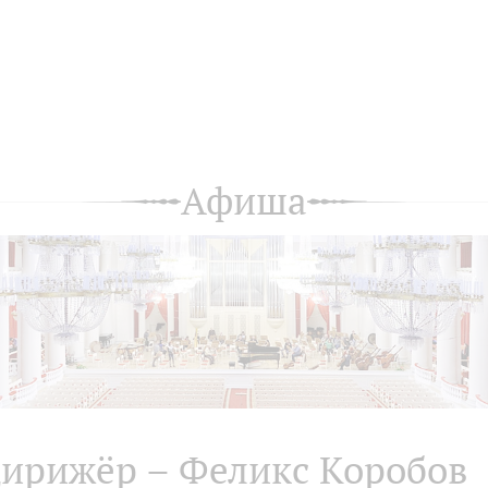
Афиша
ирижёр – Феликс Коробов