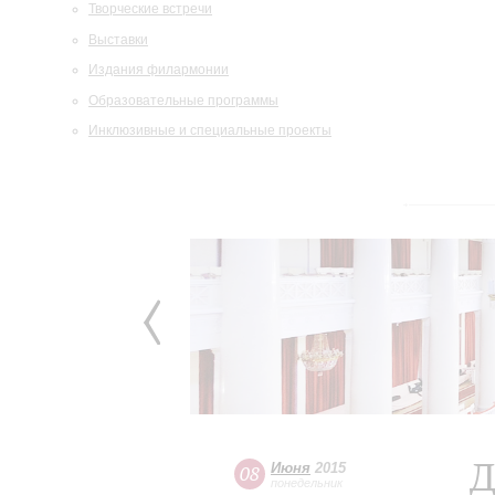
Творческие встречи
Выставки
Издания филармонии
Образовательные программы
Инклюзивные и специальные проекты
Д
Июня
2015
08
понедельник