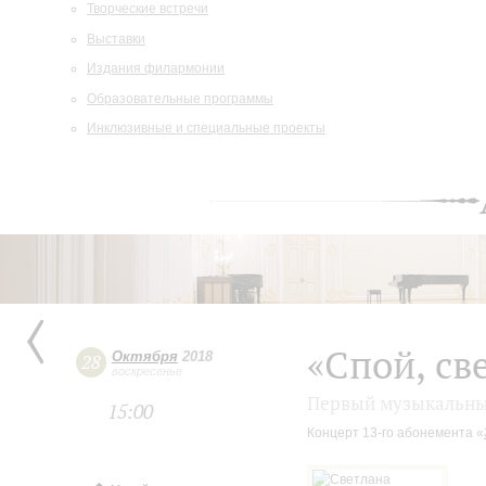
Творческие встречи
Выставки
Издания филармонии
Образовательные программы
Инклюзивные и специальные проекты
«Спой, св
Октября
2018
28
воскресенье
Первый музыкальный
15:00
Концерт 13-го абонемента «