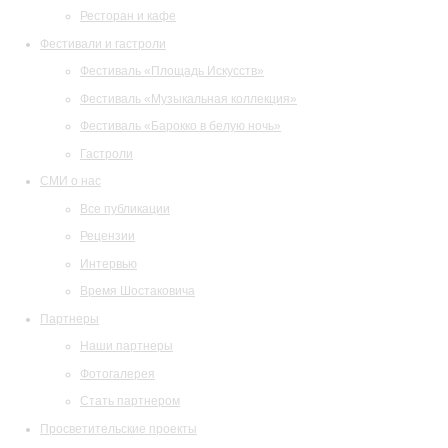
Ресторан и кафе
Фестивали и гастроли
Фестиваль «Площадь Искусств»
Фестиваль «Музыкальная коллекция»
Фестиваль «Барокко в белую ночь»
Гастроли
СМИ о нас
Все публикации
Рецензии
Интервью
Время Шостаковича
Партнеры
Наши партнеры
Фотогалерея
Стать партнером
Просветительские проекты