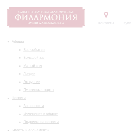
Контакты
Купи
Афиша
Все события
Большой зал
Малый зал
Лекции
Экскурсии
Пушкинская карта
Новости
Все новости
Изменения в афише
Подписка на новости
Билеты и абонементы