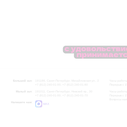
Большой зал:
191186, Санкт-Петербург, Михайловская ул., 2
Часы работы
+7 (812) 240-01-00, +7 (812) 240-01-80
Перерыв с 1
Малый зал:
191011, Санкт-Петербург, Невский пр., 30
Часы работы
+7 (812) 240-01-00, +7 (812) 240-01-70
Перерыв с 1
Вопросы на
Напишите нам:
MAX