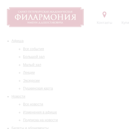
Контакты
Купи
Афиша
Все события
Большой зал
Малый зал
Лекции
Экскурсии
Пушкинская карта
Новости
Все новости
Изменения в афише
Подписка на новости
Билеты и абонементы