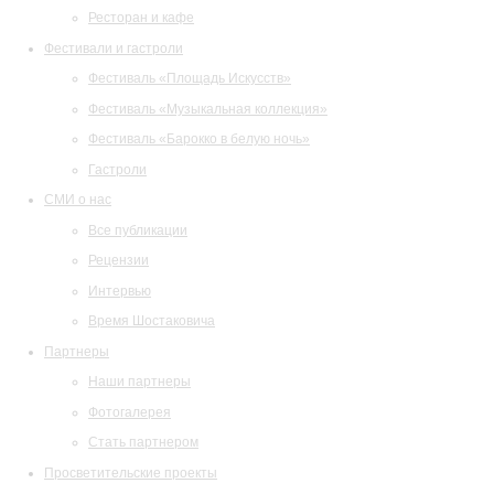
Ресторан и кафе
Фестивали и гастроли
Фестиваль «Площадь Искусств»
Фестиваль «Музыкальная коллекция»
Фестиваль «Барокко в белую ночь»
Гастроли
СМИ о нас
Все публикации
Рецензии
Интервью
Время Шостаковича
Партнеры
Наши партнеры
Фотогалерея
Стать партнером
Просветительские проекты