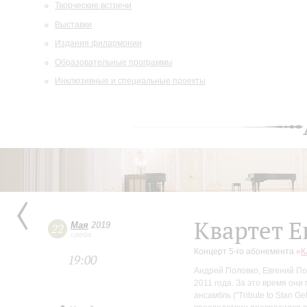
Творческие встречи
Выставки
Издания филармонии
Образовательные программы
Инклюзивные и специальные проекты
Квартет 
Мая
2019
22
среда
Концерт 5-го абонемента «
К
19:00
Андрей Половко, Евгений По
2011 года. За это время они
ансамбль (“Tribute to Stan Ge