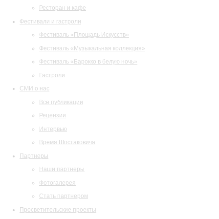
Ресторан и кафе
Фестивали и гастроли
Фестиваль «Площадь Искусств»
Фестиваль «Музыкальная коллекция»
Фестиваль «Барокко в белую ночь»
Гастроли
СМИ о нас
Все публикации
Рецензии
Интервью
Время Шостаковича
Партнеры
Наши партнеры
Фотогалерея
Стать партнером
Просветительские проекты