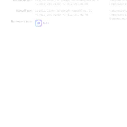
+7 (812) 240-01-00, +7 (812) 240-01-80
Перерыв с 1
Малый зал:
191011, Санкт-Петербург, Невский пр., 30
Часы работы
+7 (812) 240-01-00, +7 (812) 240-01-70
Перерыв с 1
Вопросы на
Напишите нам:
MAX