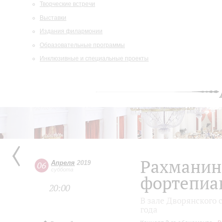
Творческие встречи
Выставки
Издания филармонии
Образовательные программы
Инклюзивные и специальные проекты
Рахманин
Апреля
2019
06
суббота
фортепиа
20:00
В зале Дворянского 
года