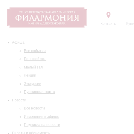
Контакты
Купи
Афиша
Все события
Большой зал
Малый зал
Лекции
Экскурсии
Пушкинская карта
Новости
Все новости
Изменения в афише
Подписка на новости
Билеты и абонементы