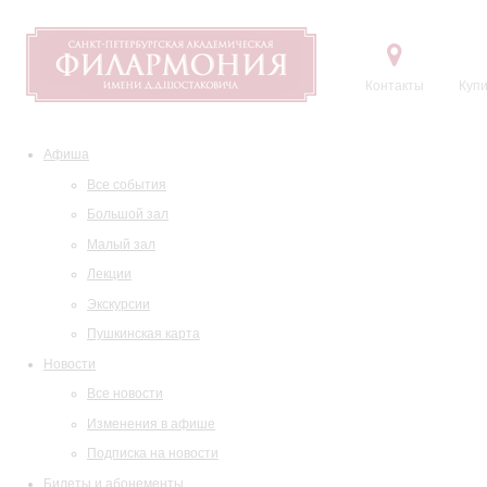
Контакты
Купи
Афиша
Все события
Большой зал
Малый зал
Лекции
Экскурсии
Пушкинская карта
Новости
Все новости
Изменения в афише
Подписка на новости
Билеты и абонементы