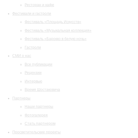
Ресторан и кафе
Фестивали и гастроли
Фестиваль «Площадь Искусств»
Фестиваль «Музыкальная коллекция»
Фестиваль «Барокко в белую ночь»
Гастроли
СМИ о нас
Все публикации
Рецензии
Интервью
Время Шостаковича
Партнеры
Наши партнеры
Фотогалерея
Стать партнером
Просветительские проекты