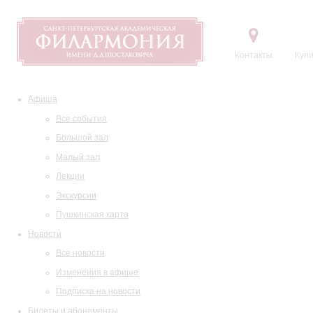
Контакты
Купи
Афиша
Все события
Большой зал
Малый зал
Лекции
Экскурсии
Пушкинская карта
Новости
Все новости
Изменения в афише
Подписка на новости
Билеты и абонементы