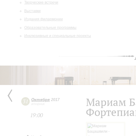
Творческие встречи
Выставки
Издания филармонии
Образовательные программы
Инклюзивные и специальные проекты
Мариам Б
Октября
2017
31
вторник
Фортепиа
19:00