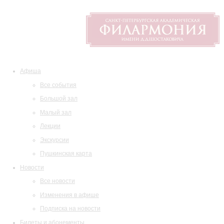
Афиша
Все события
Большой зал
Малый зал
Лекции
Экскурсии
Пушкинская карта
Новости
Все новости
Изменения в афише
Подписка на новости
Билеты и абонементы