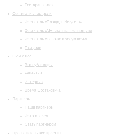
Ресторан и кафе
Фестивали и гастроли
Фестиваль «Площадь Искусств»
Фестиваль «Музыкальная коллекция»
Фестиваль «Барокко в белую ночь»
Гастроли
СМИ о нас
Все публикации
Рецензии
Интервью
Время Шостаковича
Партнеры
Наши партнеры
Фотогалерея
Стать партнером
Просветительские проекты