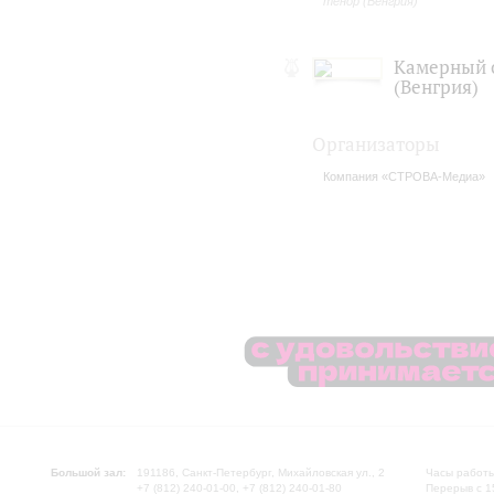
тенор (Венгрия)
Камерный 
(Венгрия)
Организаторы
Компания «СТРОВА-Медиа»
Большой зал:
191186, Санкт-Петербург, Михайловская ул., 2
Часы работы
+7 (812) 240-01-00, +7 (812) 240-01-80
Перерыв с 1