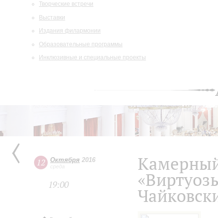
Творческие встречи
Выставки
Издания филармонии
Образовательные программы
Инклюзивные и специальные проекты
Камерный
Октября
2016
12
среда
«Виртуозы
19:00
Чайковски