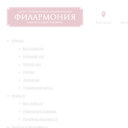
Контакты
Купи
Афиша
Все события
Большой зал
Малый зал
Лекции
Экскурсии
Пушкинская карта
Новости
Все новости
Изменения в афише
Подписка на новости
Билеты и абонементы