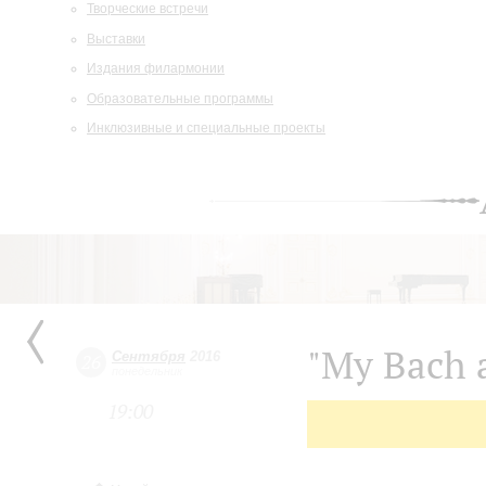
Творческие встречи
Выставки
Издания филармонии
Образовательные программы
Инклюзивные и специальные проекты
"My Bach 
Сентября
2016
26
понедельник
19:00