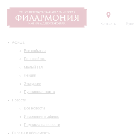
Контакты
Купи
Афиша
Все события
Большой зал
Малый зал
Лекции
Экскурсии
Пушкинская карта
Новости
Все новости
Изменения в афише
Подписка на новости
Билеты и абонементы