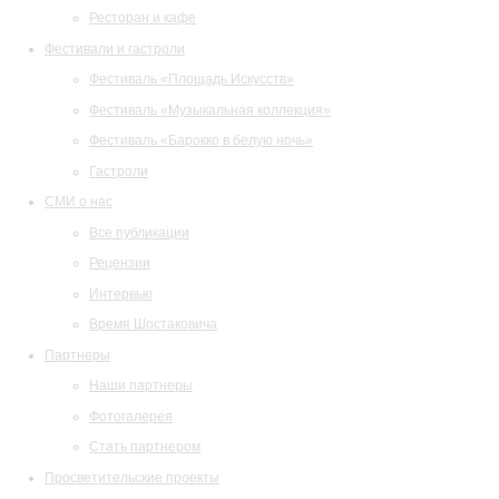
Ресторан и кафе
Фестивали и гастроли
Фестиваль «Площадь Искусств»
Фестиваль «Музыкальная коллекция»
Фестиваль «Барокко в белую ночь»
Гастроли
СМИ о нас
Все публикации
Рецензии
Интервью
Время Шостаковича
Партнеры
Наши партнеры
Фотогалерея
Стать партнером
Просветительские проекты