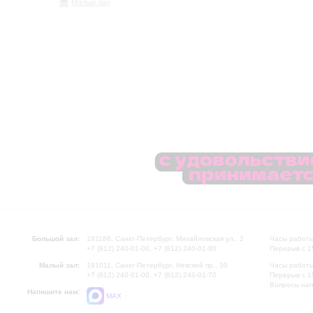
Малый зал
Большой зал:
191186, Санкт-Петербург, Михайловская ул., 2
Часы работы
+7 (812) 240-01-00, +7 (812) 240-01-80
Перерыв с 1
Малый зал:
191011, Санкт-Петербург, Невский пр., 30
Часы работы
+7 (812) 240-01-00, +7 (812) 240-01-70
Перерыв с 1
Вопросы на
Напишите нам:
MAX