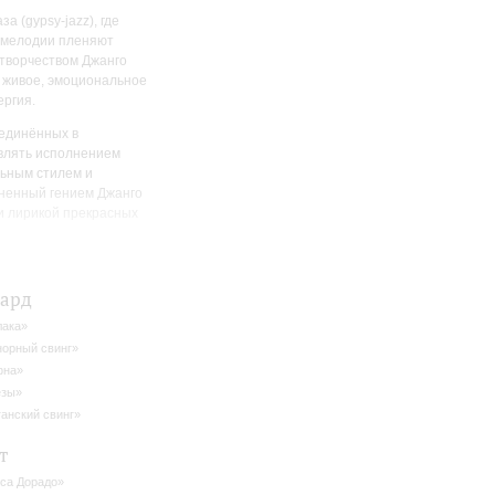
 (gypsy-jazz), где
 мелодии пленяют
 творчеством Джанго
т живое, эмоциональное
ергия.
ъединённых в
влять исполнением
льным стилем и
лненный гением Джанго
и лирикой прекрасных
хард
ака»
орный свинг»
фна»
ёзы»
анский свинг»
т
са Дорадо»