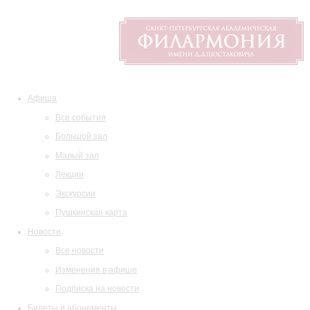
Афиша
Все события
Большой зал
Малый зал
Лекции
Экскурсии
Пушкинская карта
Новости
Все новости
Изменения в афише
Подписка на новости
Билеты и абонементы