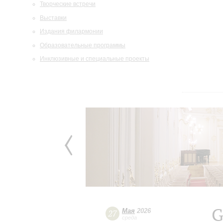
Творческие встречи
Выставки
Издания филармонии
Образовательные программы
Инклюзивные и специальные проекты
G
Мая
2026
27
среда