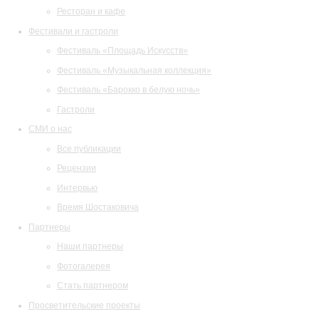
Ресторан и кафе
Фестивали и гастроли
Фестиваль «Площадь Искусств»
Фестиваль «Музыкальная коллекция»
Фестиваль «Барокко в белую ночь»
Гастроли
СМИ о нас
Все публикации
Рецензии
Интервью
Время Шостаковича
Партнеры
Наши партнеры
Фотогалерея
Стать партнером
Просветительские проекты