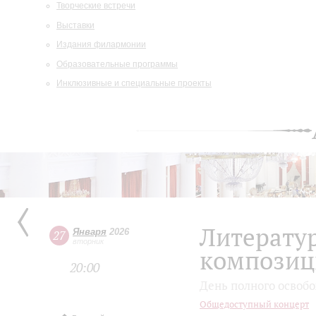
Творческие встречи
Выставки
Издания филармонии
Образовательные программы
Инклюзивные и специальные проекты
Литерату
Января
2026
27
вторник
композиц
20:00
День полного освоб
Общедоступный концерт