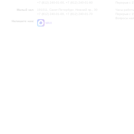
+7 (812) 240-01-00, +7 (812) 240-01-80
Перерыв с 1
Малый зал:
191011, Санкт-Петербург, Невский пр., 30
Часы работы
+7 (812) 240-01-00, +7 (812) 240-01-70
Перерыв с 1
Вопросы на
Напишите нам:
MAX