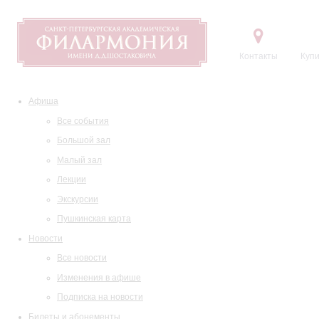
Контакты
Купи
Афиша
Все события
Большой зал
Малый зал
Лекции
Экскурсии
Пушкинская карта
Новости
Все новости
Изменения в афише
Подписка на новости
Билеты и абонементы