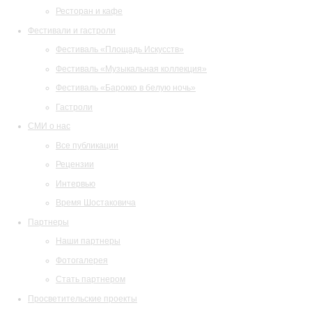
Ресторан и кафе
Фестивали и гастроли
Фестиваль «Площадь Искусств»
Фестиваль «Музыкальная коллекция»
Фестиваль «Барокко в белую ночь»
Гастроли
СМИ о нас
Все публикации
Рецензии
Интервью
Время Шостаковича
Партнеры
Наши партнеры
Фотогалерея
Стать партнером
Просветительские проекты