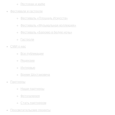
Ресторан и кафе
Фестивали и гастроли
Фестиваль «Площадь Искусств»
Фестиваль «Музыкальная коллекция»
Фестиваль «Барокко в белую ночь»
Гастроли
СМИ о нас
Все публикации
Рецензии
Интервью
Время Шостаковича
Партнеры
Наши партнеры
Фотогалерея
Стать партнером
Просветительские проекты