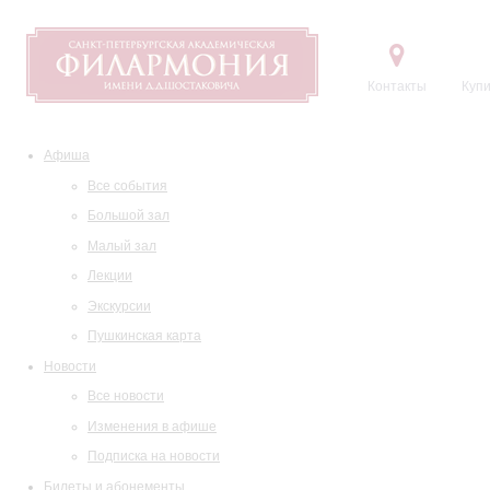
Контакты
Купи
Афиша
Все события
Большой зал
Малый зал
Лекции
Экскурсии
Пушкинская карта
Новости
Все новости
Изменения в афише
Подписка на новости
Билеты и абонементы