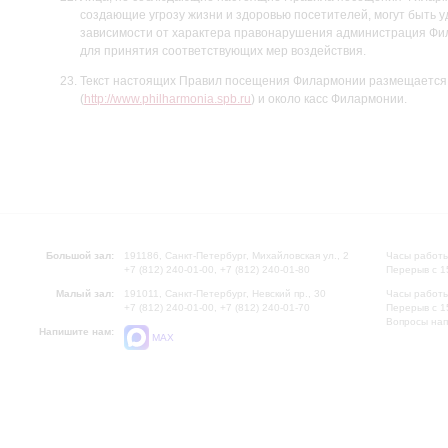
создающие угрозу жизни и здоровью посетителей, могут быть 
зависимости от характера правонарушения администрация Фи
для принятия соответствующих мер воздействия.
Текст настоящих Правил посещения Филармонии размещается
(
http://www.philharmonia.spb.ru
) и около касс Филармонии.
Большой зал:
191186, Санкт-Петербург, Михайловская ул., 2
Часы работы
+7 (812) 240-01-00, +7 (812) 240-01-80
Перерыв с 1
Малый зал:
191011, Санкт-Петербург, Невский пр., 30
Часы работы
+7 (812) 240-01-00, +7 (812) 240-01-70
Перерыв с 1
Вопросы на
Напишите нам:
MAX