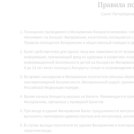
Правила п
Санкт-Петербургск
Посещение проводимого в Филармонии Концерта возможно толь
Абонемент на Концерт Филармонии, посетитель соглашается 
Правила посещения Филармонии и общественный порядок в з
Билет действителен для одного лица вне зависимости от возр
информации, причиняющей вред их здоровью и развитию» посет
информационной безопасности детей на Концертах Филармонии.
6 до 14 лет могут посещать Концерты только в сопровождении 
Во время нахождения в Филармонии посетители обязаны береж
противопожарной безопасности. Материальный ущерб, причинё
Российской Федерации порядке.
Время начала Концерта указано на Билете. Рекомендуется при
Филармонию, связанных с проверкой Билетов.
При входе в здание Филармонии Билет предъявляется контролё
выполнять требования администратора или контролера, уполн
В случае выхода посетителя из здания Филармонии и повторно
обратном входе.