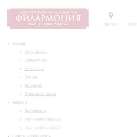
Контакты
Купи
Афиша
Все события
Большой зал
Малый зал
Лекции
Экскурсии
Пушкинская карта
Новости
Все новости
Изменения в афише
Подписка на новости
Билеты и абонементы