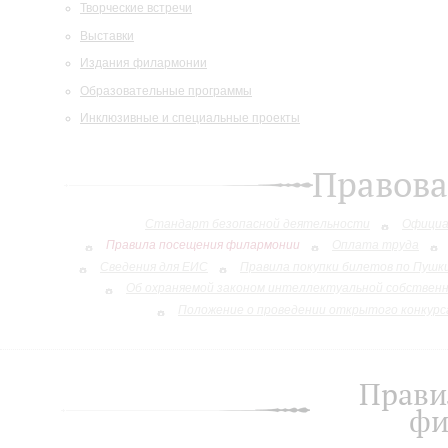
Творческие встречи
Выставки
Издания филармонии
Образовательные программы
Инклюзивные и специальные проекты
Правов
Стандарт безопасной деятельности
Официа
Правила посещения филармонии
Оплата труда
Сведения для ЕИС
Правила покупки билетов по Пушк
Об охраняемой законом интеллектуальной собствен
Положение о проведении открытого конкурса
Прави
фи