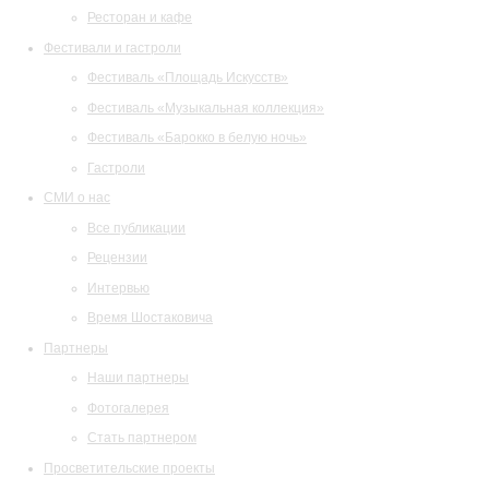
Ресторан и кафе
Фестивали и гастроли
Фестиваль «Площадь Искусств»
Фестиваль «Музыкальная коллекция»
Фестиваль «Барокко в белую ночь»
Гастроли
СМИ о нас
Все публикации
Рецензии
Интервью
Время Шостаковича
Партнеры
Наши партнеры
Фотогалерея
Стать партнером
Просветительские проекты