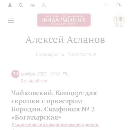
|
RU
EN
Алексей Асланов
Биография
Мероприятия
20
ноября
,
2023
20:00
,
Пн
Большой зал
Чайковский. Концерт для
скрипки с оркестром
Бородин. Симфония № 2
«Богатырская»
Академический симфонический оркестр