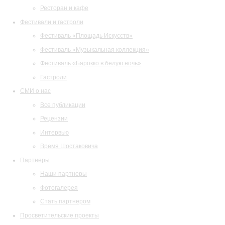
Ресторан и кафе
Фестивали и гастроли
Фестиваль «Площадь Искусств»
Фестиваль «Музыкальная коллекция»
Фестиваль «Барокко в белую ночь»
Гастроли
СМИ о нас
Все публикации
Рецензии
Интервью
Время Шостаковича
Партнеры
Наши партнеры
Фотогалерея
Стать партнером
Просветительские проекты