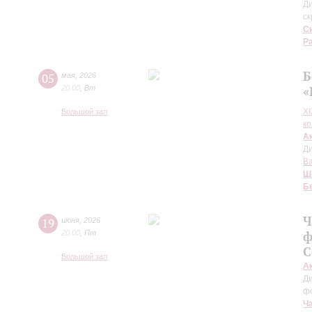
Д
ск
С
Р
Б
05
мая
,
2026
20:00
,
Вт
«
X
Большой зал
к
А
Д
В
Ш
Б
Ч
19
июня
,
2026
20:00
,
Пт
ф
С
Большой зал
А
Д
ф
Ч