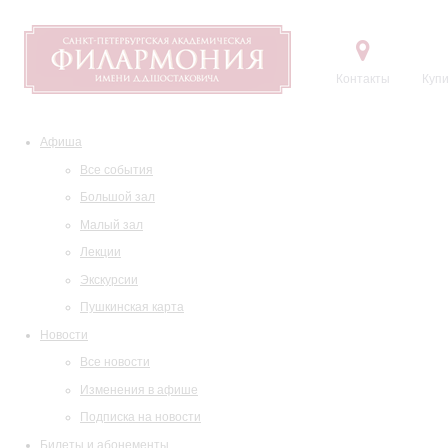
Контакты
Купи
Афиша
Все события
Большой зал
Малый зал
Лекции
Экскурсии
Пушкинская карта
Новости
Все новости
Изменения в афише
Подписка на новости
Билеты и абонементы