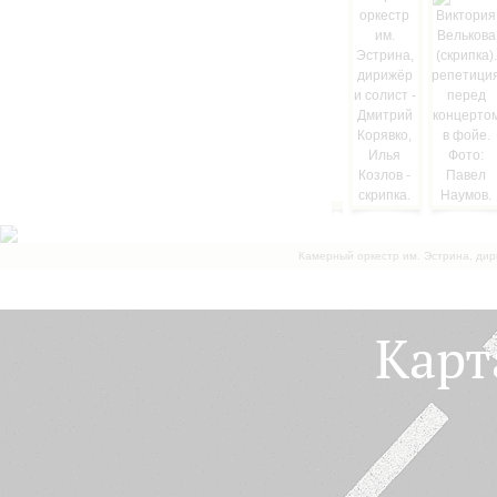
Камерный оркестр им. Эстрина, дир
Карт