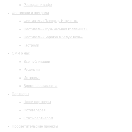
Ресторан и кафе
Фестивали и гастроли
Фестиваль «Площадь Искусств»
Фестиваль «Музыкальная коллекция»
Фестиваль «Барокко в белую ночь»
Гастроли
СМИ о нас
Все публикации
Рецензии
Интервью
Время Шостаковича
Партнеры
Наши партнеры
Фотогалерея
Стать партнером
Просветительские проекты