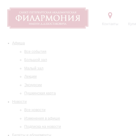
Контакты
Купи
Афиша
Все события
Большой зал
Малый зал
Лекции
Экскурсии
Пушкинская карта
Новости
Все новости
Изменения в афише
Подписка на новости
Билеты и абонементы