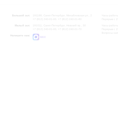
Большой зал:
191186, Санкт-Петербург, Михайловская ул., 2
Часы работы
+7 (812) 240-01-00, +7 (812) 240-01-80
Перерыв с 1
Малый зал:
191011, Санкт-Петербург, Невский пр., 30
Часы работы
+7 (812) 240-01-00, +7 (812) 240-01-70
Перерыв с 1
Вопросы на
Напишите нам:
MAX