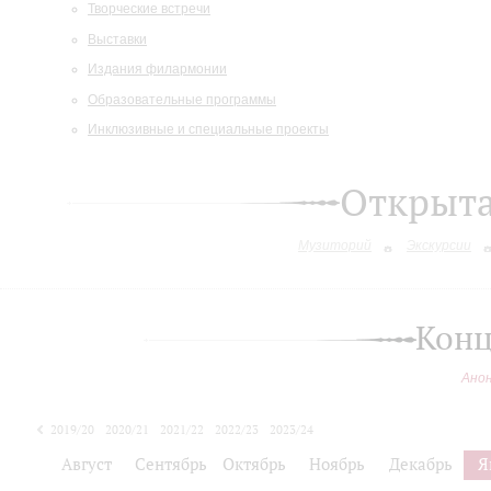
Творческие встречи
Выставки
Издания филармонии
Образовательные программы
Инклюзивные и специальные проекты
Открыт
Музиторий
Экскурсии
Конц
Ано
2019/20
2020/21
2021/22
2022/23
2023/24
2024/25
Август
Сентябрь
Октябрь
Ноябрь
Декабрь
Я