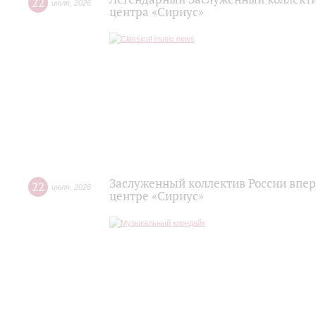
22
июля
,
2026
центра «Сириус»
Заслуженный коллектив России впер
22
июля
,
2026
центре «Сириус»