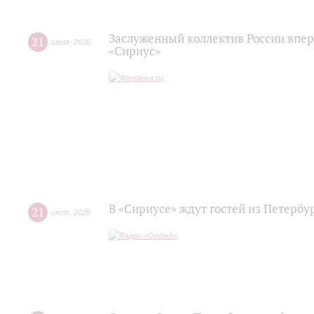
Заслуженный коллектив России впер
21
июля
,
2026
«Сириус»
В «Сириусе» ждут гостей из Петербу
21
июля
,
2026