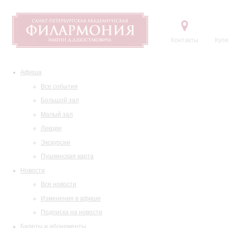
Контакты
Купи
Афиша
Все события
Большой зал
Малый зал
Лекции
Экскурсии
Пушкинская карта
Новости
Все новости
Изменения в афише
Подписка на новости
Билеты и абонементы