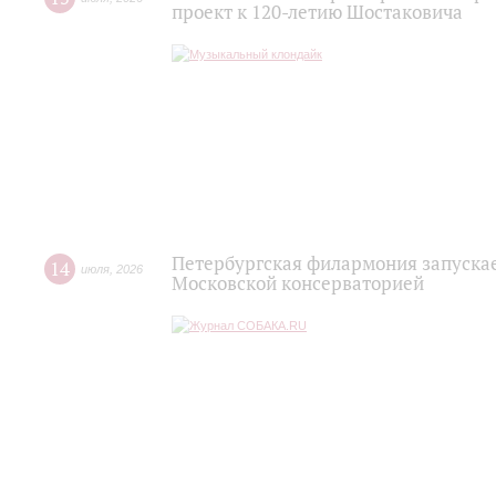
проект к 120-летию Шостаковича
Петербургская филармония запускае
14
июля
,
2026
Московской консерваторией