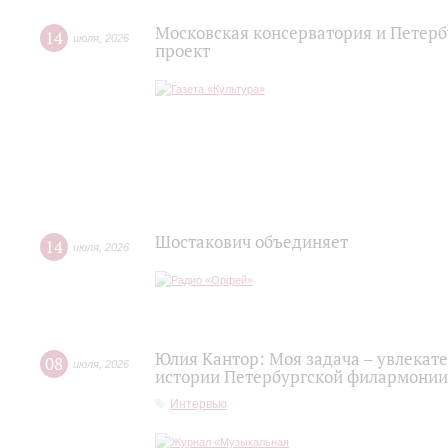
Московская консерватория и Петерб
14
июля
,
2026
проект
Шостакович объединяет
14
июля
,
2026
Юлия Кантор: Моя задача – увлекате
08
июля
,
2026
истории Петербургской филармонии
Интервью