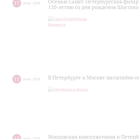
Осенью Санкт-Петербургская филар
17
июля
,
2026
120‑летию со дня рождения Шостако
В Петербурге и Москве масштабно о
17
июля
,
2026
Московская консерватория и Петер
15
июля
,
2026