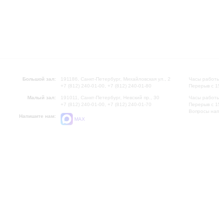
Большой зал:
191186, Санкт-Петербург, Михайловская ул., 2
Часы работы
+7 (812) 240-01-00, +7 (812) 240-01-80
Перерыв с 1
Малый зал:
191011, Санкт-Петербург, Невский пр., 30
Часы работы
+7 (812) 240-01-00, +7 (812) 240-01-70
Перерыв с 1
Вопросы на
Напишите нам:
MAX