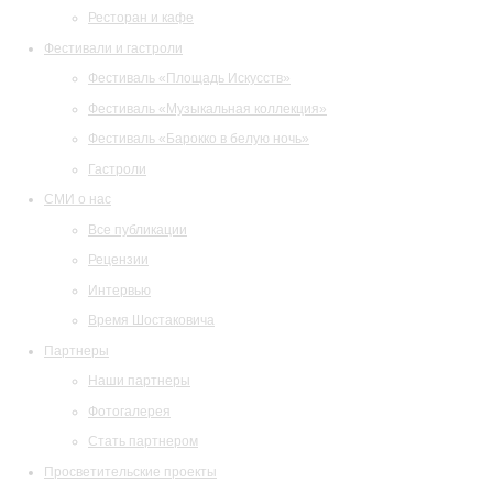
Ресторан и кафе
Фестивали и гастроли
Фестиваль «Площадь Искусств»
Фестиваль «Музыкальная коллекция»
Фестиваль «Барокко в белую ночь»
Гастроли
СМИ о нас
Все публикации
Рецензии
Интервью
Время Шостаковича
Партнеры
Наши партнеры
Фотогалерея
Стать партнером
Просветительские проекты