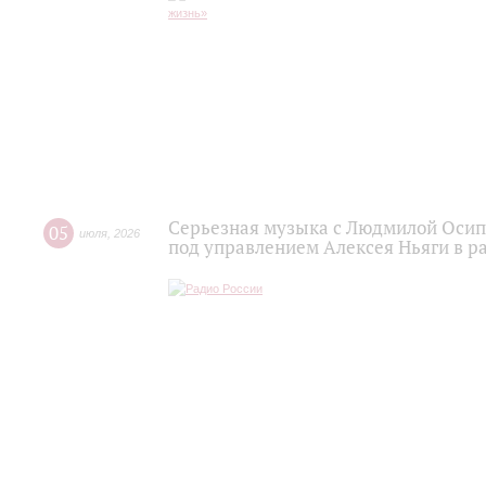
Серьезная музыка с Людмилой Осипо
05
июля
,
2026
под управлением Алексея Ньяги в р