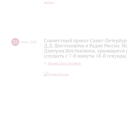
Совместный проект Санкт-Петербур
25
июня
,
2026
Д.Д. Шостаковича и Радио России. 
Дмитрия Шостаковича, хранящиеся 
(слушать с 7-й минуты 18-й секунды
Время Шостаковича