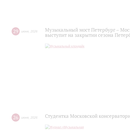
Музыкальный мост Петербург – Мос
29
июня
,
2026
выступит на закрытии сезона Пете
Студентка Московской консерватор
26
июня
,
2026