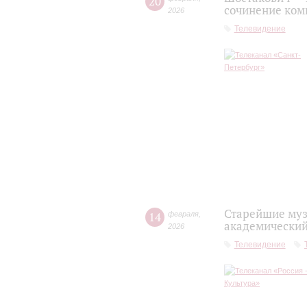
20
сочинение ком
2026
Телевидение
Старейшие муз
14
февраля
,
академический
2026
Телевидение