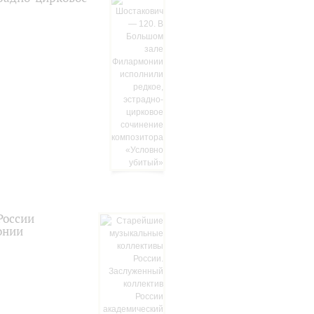
России
онии