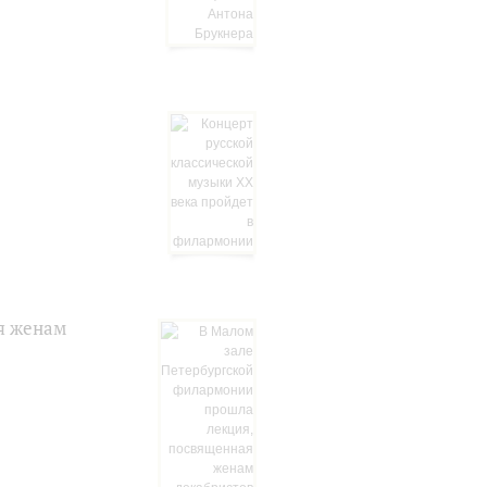
я женам