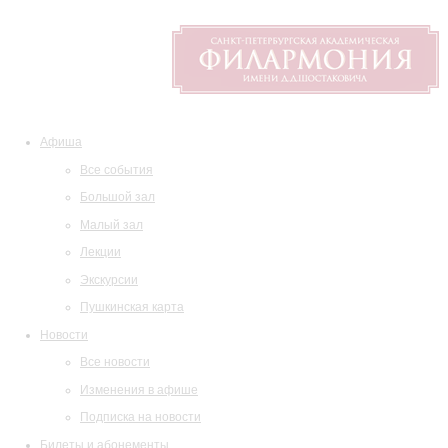
Афиша
Все события
Большой зал
Малый зал
Лекции
Экскурсии
Пушкинская карта
Новости
Все новости
Изменения в афише
Подписка на новости
Билеты и абонементы