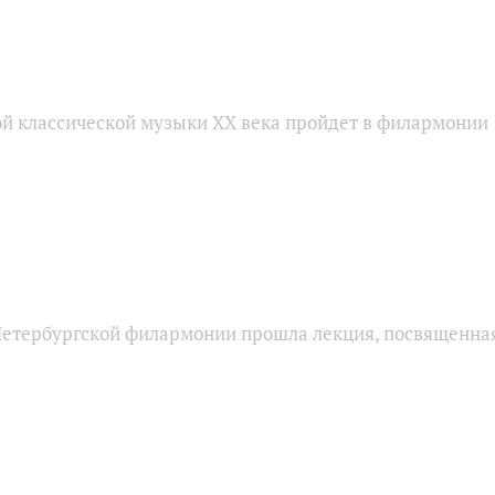
ой классической музыки XX века пройдет в филармонии
Петербургской филармонии прошла лекция, посвященна