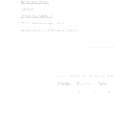
Творческие встречи
Выставки
Издания филармонии
Образовательные программы
Инклюзивные и специальные проекты
2019/20
2020/21
2021/22
2022/23
2023/
2024/25
2025/26
Ноябрь
Декабрь
Январь
1
2
3
4
5
6
7
8