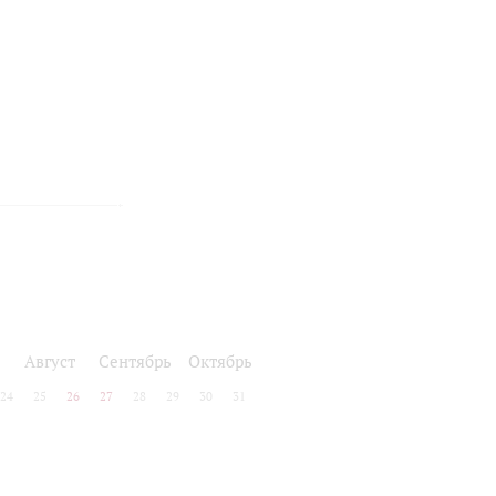
Август
Сентябрь
Октябрь
24
25
26
27
28
29
30
31