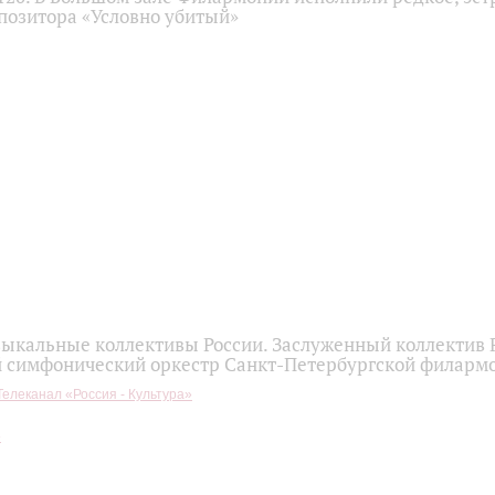
позитора «Условно убитый»
ыкальные коллективы России. Заслуженный коллектив 
 симфонический оркестр Санкт-Петербургской филарм
Телеканал «Россия - Культура»