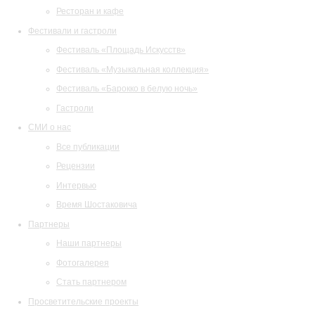
Ресторан и кафе
Фестивали и гастроли
Фестиваль «Площадь Искусств»
Фестиваль «Музыкальная коллекция»
Фестиваль «Барокко в белую ночь»
Гастроли
СМИ о нас
Все публикации
Рецензии
Интервью
Время Шостаковича
Партнеры
Наши партнеры
Фотогалерея
Стать партнером
Просветительские проекты