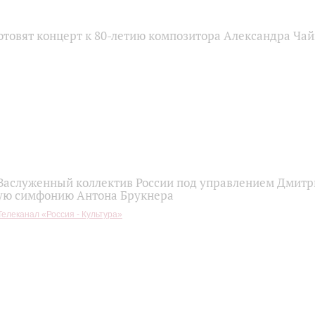
отовят концерт к 80-летию композитора Александра Чай
 Заслуженный коллектив России под управлением Дмит
ую симфонию Антона Брукнера
Телеканал «Россия - Культура»