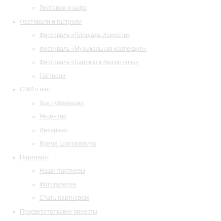
Ресторан и кафе
Фестивали и гастроли
Фестиваль «Площадь Искусств»
Фестиваль «Музыкальная коллекция»
Фестиваль «Барокко в белую ночь»
Гастроли
СМИ о нас
Все публикации
Рецензии
Интервью
Время Шостаковича
Партнеры
Наши партнеры
Фотогалерея
Стать партнером
Просветительские проекты