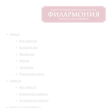
Афиша
Все события
Большой зал
Малый зал
Лекции
Экскурсии
Пушкинская карта
Новости
Все новости
Изменения в афише
Подписка на новости
Билеты и абонементы