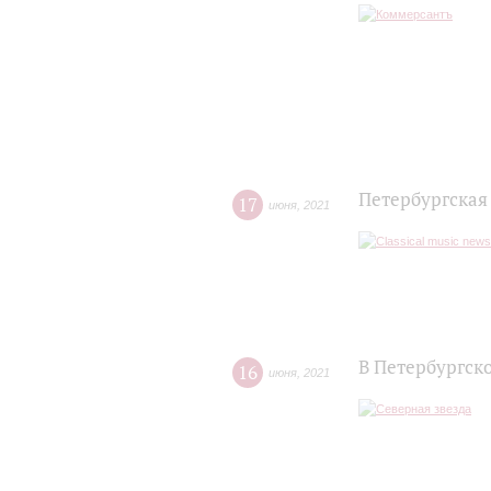
Петербургская
17
июня
,
2021
В Петербургск
16
июня
,
2021