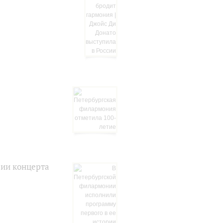
рии концерта