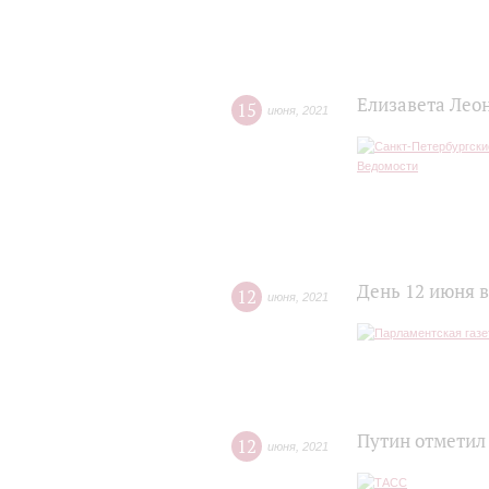
Елизавета Лео
15
июня
,
2021
День 12 июня в
12
июня
,
2021
Путин отметил
12
июня
,
2021