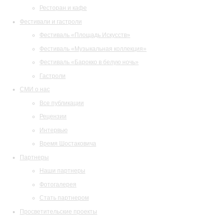
Ресторан и кафе
Фестивали и гастроли
Фестиваль «Площадь Искусств»
Фестиваль «Музыкальная коллекция»
Фестиваль «Барокко в белую ночь»
Гастроли
СМИ о нас
Все публикации
Рецензии
Интервью
Время Шостаковича
Партнеры
Наши партнеры
Фотогалерея
Стать партнером
Просветительские проекты