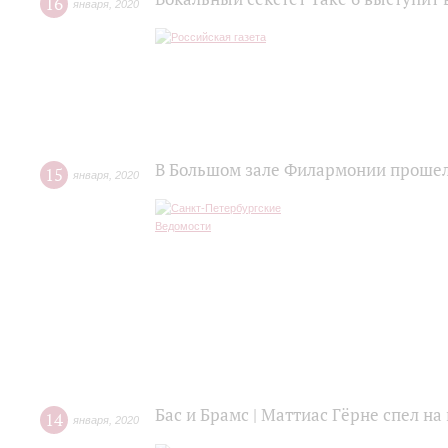
16
января
,
2020
В Большом зале Филармонии прошел
15
января
,
2020
Бас и Брамс | Маттиас Гёрне спел н
14
января
,
2020