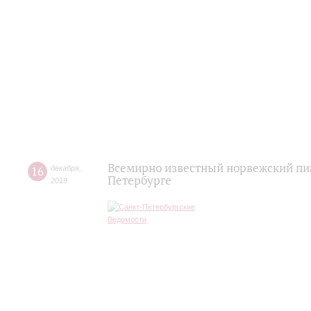
Всемирно известный норвежский пиа
16
декабря
,
Петербурге
2019