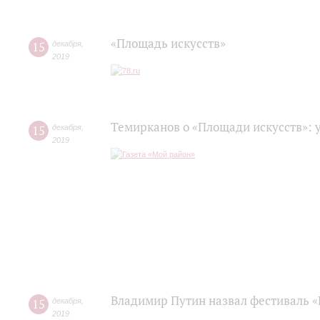
«Площадь искусств»
15
декабря
,
2019
Темирканов о «Площади искусств»: 
15
декабря
,
2019
Владимир Путин назвал фестиваль «
15
декабря
,
2019