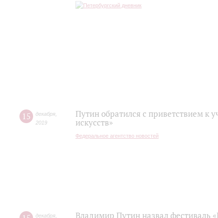
Путин обратился с приветствием к 
15
декабря
,
искусств»
2019
Федеральное агентство новостей
Владимир Путин назвал фестиваль «
декабря
,