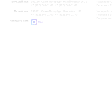
Большой зал:
191186, Санкт-Петербург, Михайловская ул., 2
Часы работы
+7 (812) 240-01-00, +7 (812) 240-01-80
Перерыв с 1
Малый зал:
191011, Санкт-Петербург, Невский пр., 30
Часы работы
+7 (812) 240-01-00, +7 (812) 240-01-70
Перерыв с 1
Вопросы на
Напишите нам:
MAX