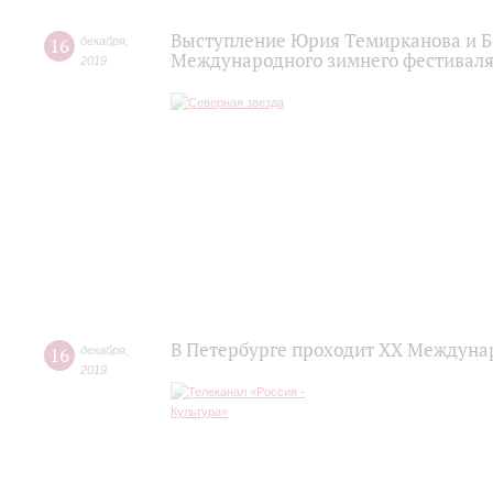
Выступление Юрия Темирканова и Б
16
декабря
,
Международного зимнего фестиваля
2019
В Петербурге проходит ХХ Междуна
16
декабря
,
2019