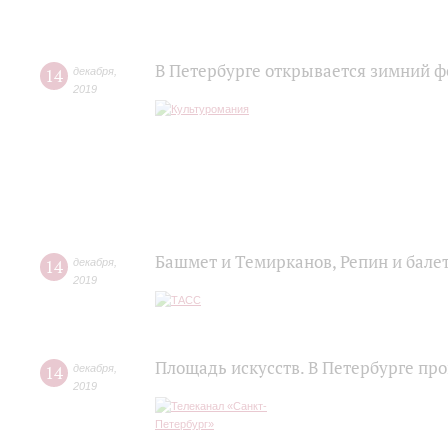
В Петербурге открывается зимний ф
14
декабря
,
2019
Башмет и Темирканов, Репин и балет
14
декабря
,
2019
Площадь искусств. В Петербурге п
14
декабря
,
2019