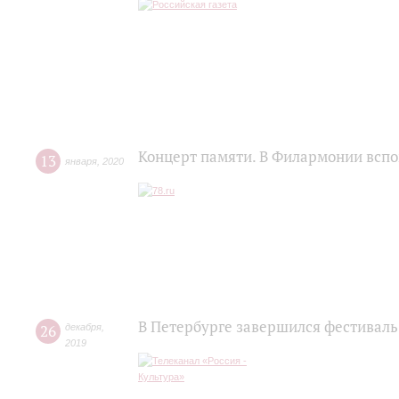
Концерт памяти. В Филармонии всп
13
января
,
2020
В Петербурге завершился фестиваль
26
декабря
,
2019