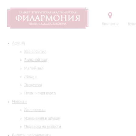
Контакты
Купи
Афиша
Все события
Большой зал
Малый зал
Лекции
Экскурсии
Пушкинская карта
Новости
Все новости
Изменения в афише
Подписка на новости
Билеты и абонементы