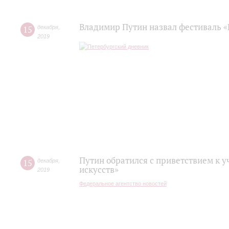
Владимир Путин назвал фестиваль «
15
декабря
,
2019
Путин обратился с приветствием к 
15
декабря
,
искусств»
2019
Федеральное агентство новостей