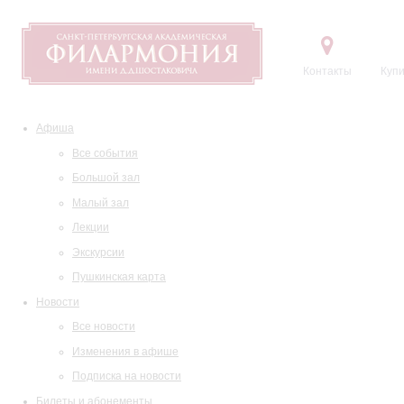
Контакты
Купи
Афиша
Все события
Большой зал
Малый зал
Лекции
Экскурсии
Пушкинская карта
Новости
Все новости
Изменения в афише
Подписка на новости
Билеты и абонементы