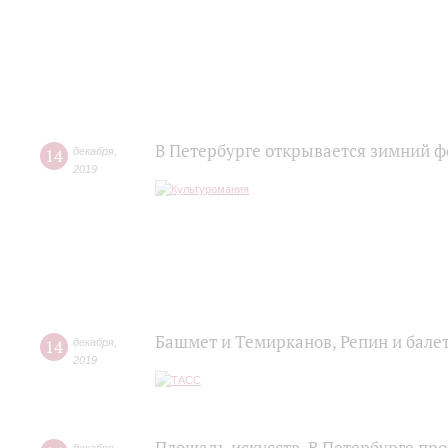
В Петербурге открывается зимний ф
14
декабря
,
2019
Башмет и Темирканов, Репин и балет
14
декабря
,
2019