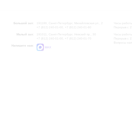
Большой зал:
191186, Санкт-Петербург, Михайловская ул., 2
Часы работы
+7 (812) 240-01-00, +7 (812) 240-01-80
Перерыв с 1
Малый зал:
191011, Санкт-Петербург, Невский пр., 30
Часы работы
+7 (812) 240-01-00, +7 (812) 240-01-70
Перерыв с 1
Вопросы на
Напишите нам:
MAX