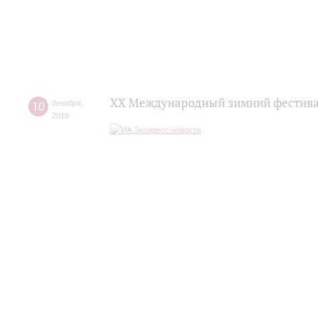
XX Международный зимний фестивал
10
декабря
,
2019