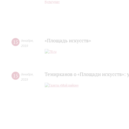
«Площадь искусств»
15
декабря
,
2019
Темирканов о «Площади искусств»: 
15
декабря
,
2019