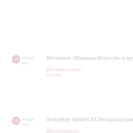
Фестиваль «Площадь Искусств» и др
13
декабря
,
2019
Петербург примет XX Международны
10
декабря
,
2019