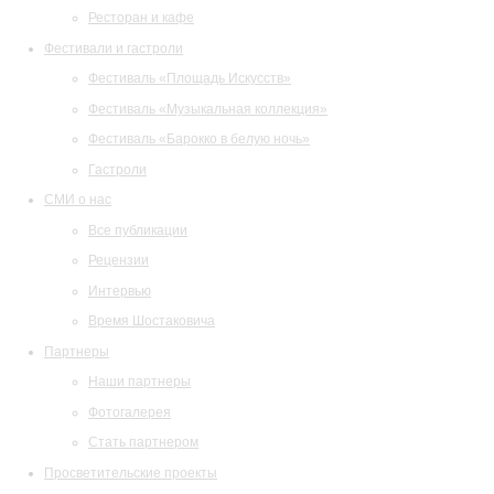
Ресторан и кафе
Фестивали и гастроли
Фестиваль «Площадь Искусств»
Фестиваль «Музыкальная коллекция»
Фестиваль «Барокко в белую ночь»
Гастроли
СМИ о нас
Все публикации
Рецензии
Интервью
Время Шостаковича
Партнеры
Наши партнеры
Фотогалерея
Стать партнером
Просветительские проекты