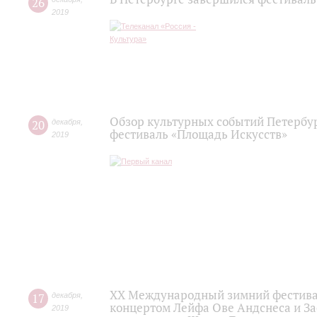
26
2019
Обзор культурных событий Петербур
20
декабря
,
фестиваль «Площадь Искусств»
2019
XX Международный зимний фестивал
17
декабря
,
концертом Лейфа Ове Андснеса и За
2019