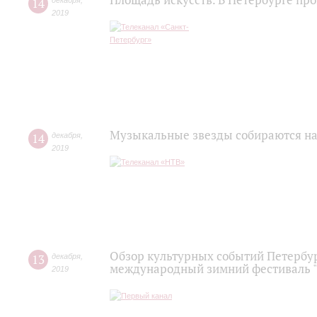
Площадь искусств. В Петербурге п
14
декабря
,
2019
Музыкальные звезды собираются на
14
декабря
,
2019
Обзор культурных событий Петербур
13
декабря
,
международный зимний фестиваль "
2019