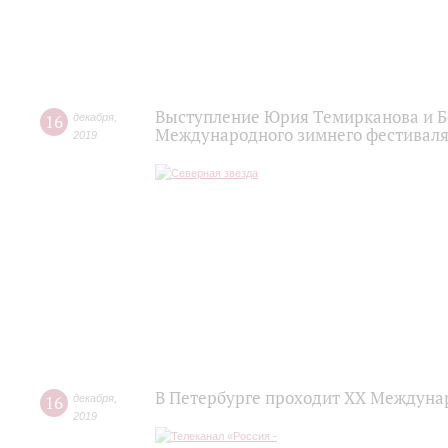
Выступление Юрия Темирканова и Б
16
декабря
,
Международного зимнего фестиваля
2019
В Петербурге проходит ХХ Междуна
16
декабря
,
2019