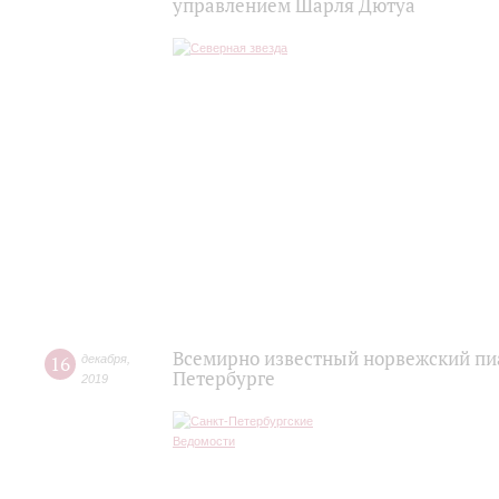
управлением Шарля Дютуа
Всемирно известный норвежский пиа
16
декабря
,
Петербурге
2019