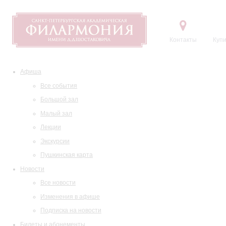
Контакты
Купи
Афиша
Все события
Большой зал
Малый зал
Лекции
Экскурсии
Пушкинская карта
Новости
Все новости
Изменения в афише
Подписка на новости
Билеты и абонементы