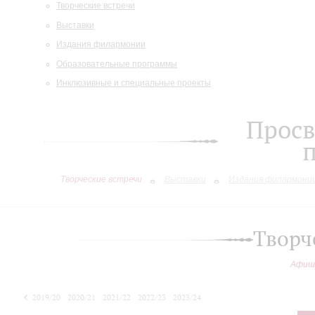
Творческие встречи
Выставки
Издания филармонии
Образовательные программы
Инклюзивные и специальные проекты
Просв
Творческие встречи
Выставки
Издания филармони
Творч
Афиш
2019/20
2020/21
2021/22
2022/23
2023/24
2024/25
2025/26