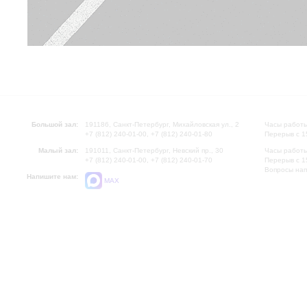
Большой зал:
191186, Санкт-Петербург, Михайловская ул., 2
Часы работы
+7 (812) 240-01-00, +7 (812) 240-01-80
Перерыв с 1
Малый зал:
191011, Санкт-Петербург, Невский пр., 30
Часы работы
+7 (812) 240-01-00, +7 (812) 240-01-70
Перерыв с 1
Вопросы на
Напишите нам:
MAX