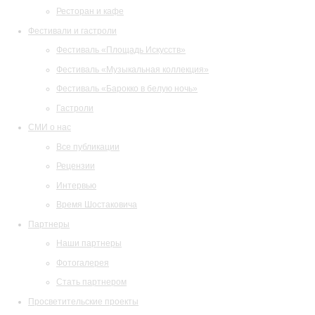
Ресторан и кафе
Фестивали и гастроли
Фестиваль «Площадь Искусств»
Фестиваль «Музыкальная коллекция»
Фестиваль «Барокко в белую ночь»
Гастроли
СМИ о нас
Все публикации
Рецензии
Интервью
Время Шостаковича
Партнеры
Наши партнеры
Фотогалерея
Стать партнером
Просветительские проекты