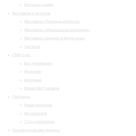
Ресторан и кафе
Фестивали и гастроли
Фестиваль «Площадь Искусств»
Фестиваль «Музыкальная коллекция»
Фестиваль «Барокко в белую ночь»
Гастроли
СМИ о нас
Все публикации
Рецензии
Интервью
Время Шостаковича
Партнеры
Наши партнеры
Фотогалерея
Стать партнером
Просветительские проекты