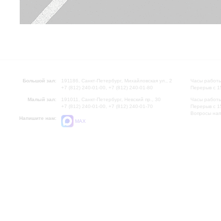
Большой зал:
191186, Санкт-Петербург, Михайловская ул., 2
Часы работы
+7 (812) 240-01-00, +7 (812) 240-01-80
Перерыв с 1
Малый зал:
191011, Санкт-Петербург, Невский пр., 30
Часы работы
+7 (812) 240-01-00, +7 (812) 240-01-70
Перерыв с 1
Вопросы на
Напишите нам:
MAX