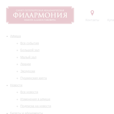
Контакты
Купи
Афиша
Все события
Большой зал
Малый зал
Лекции
Экскурсии
Пушкинская карта
Новости
Все новости
Изменения в афише
Подписка на новости
Билеты и абонементы