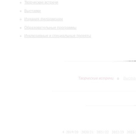
Творческие встречи
Выставки
Издания филармонии
Образовательные программы
Инклюзивные и специальные проекты
Творческие встречи
Выста
2019/20
2020/21
2021/22
2022/23
2023/