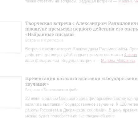
также ответить на вопросы. Ведущая встречи —
Марина М
Творческая встреча с Александром Радвилович
накануне премьеры первого действия его опер
«Избранные письма»
Встречи в Музитории
Встреча с композитором Александром Радвиловичем. Пре
действия его оперы «Избранные письма» состоится
4 июня
зале филармонии. Ведущая встречи —
Марина Монахова
.
Презентация каталога выставки «Государственн
звучание»
Встречи в Бетховенском фойе
25 июня в здании Большого зала филармонии состоится пр
каталога выставки «Государственное звучание. К 120‑лети
работы Госсовета в Дворянском собрании». В день презент
можно будет приобрести по эксклюзивной цене.