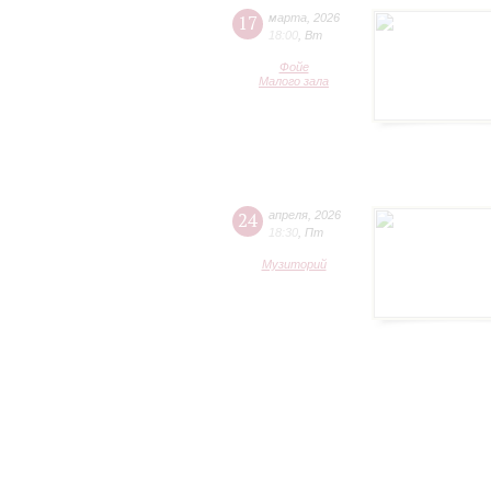
17
марта
,
2026
18:00
,
Вт
Фойе
Малого зала
24
апреля
,
2026
18:30
,
Пт
Музиторий