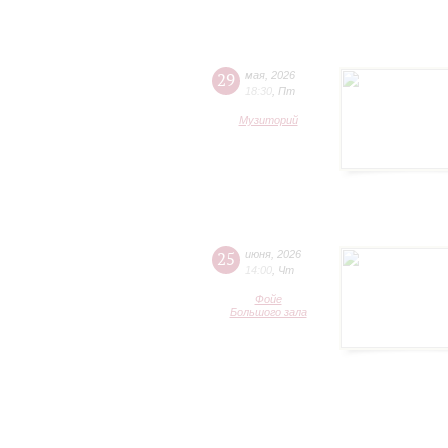
29
мая
,
2026
18:30
,
Пт
Музиторий
25
июня
,
2026
14:00
,
Чт
Фойе
Большого зала