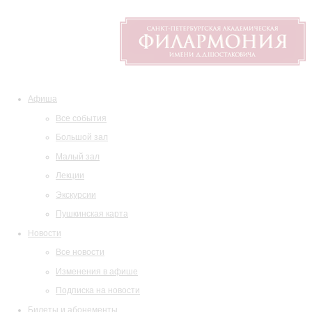
Афиша
Все события
Большой зал
Малый зал
Лекции
Экскурсии
Пушкинская карта
Новости
Все новости
Изменения в афише
Подписка на новости
Билеты и абонементы