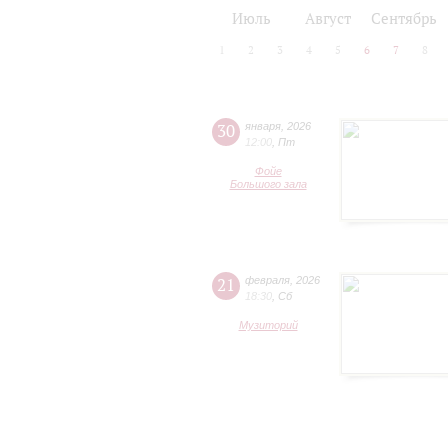
2024/25
2025/26
Июль
Август
Сентябрь
1
2
3
4
5
6
7
8
30
января
,
2026
12:00
,
Пт
Фойе
Большого зала
21
февраля
,
2026
18:30
,
Сб
Музиторий