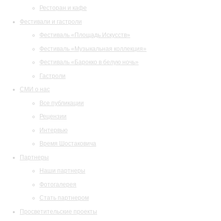
Ресторан и кафе
Фестивали и гастроли
Фестиваль «Площадь Искусств»
Фестиваль «Музыкальная коллекция»
Фестиваль «Барокко в белую ночь»
Гастроли
СМИ о нас
Все публикации
Рецензии
Интервью
Время Шостаковича
Партнеры
Наши партнеры
Фотогалерея
Стать партнером
Просветительские проекты