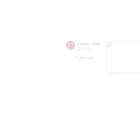
27
февраля
,
2026
18:30
,
Пт
Музиторий