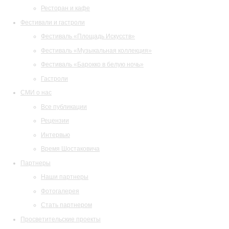
Ресторан и кафе
Фестивали и гастроли
Фестиваль «Площадь Искусств»
Фестиваль «Музыкальная коллекция»
Фестиваль «Барокко в белую ночь»
Гастроли
СМИ о нас
Все публикации
Рецензии
Интервью
Время Шостаковича
Партнеры
Наши партнеры
Фотогалерея
Стать партнером
Просветительские проекты