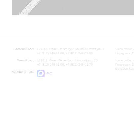
Большой зал:
191186, Санкт-Петербург, Михайловская ул., 2
Часы работы
+7 (812) 240-01-00, +7 (812) 240-01-80
Перерыв с 1
Малый зал:
191011, Санкт-Петербург, Невский пр., 30
Часы работы
+7 (812) 240-01-00, +7 (812) 240-01-70
Перерыв с 1
Вопросы на
Напишите нам:
MAX