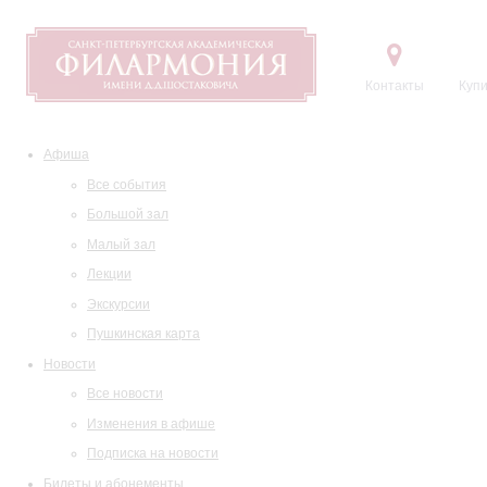
Контакты
Купи
Афиша
Все события
Большой зал
Малый зал
Лекции
Экскурсии
Пушкинская карта
Новости
Все новости
Изменения в афише
Подписка на новости
Билеты и абонементы