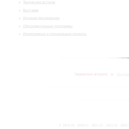
Творческие встречи
Выставки
Издания филармонии
Образовательные программы
Инклюзивные и специальные проекты
Творческие встречи
Выста
2019/20
2020/21
2021/22
2022/23
2023/