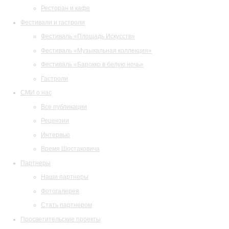
Ресторан и кафе
Фестивали и гастроли
Фестиваль «Площадь Искусств»
Фестиваль «Музыкальная коллекция»
Фестиваль «Барокко в белую ночь»
Гастроли
СМИ о нас
Все публикации
Рецензии
Интервью
Время Шостаковича
Партнеры
Наши партнеры
Фотогалерея
Стать партнером
Просветительские проекты