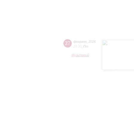
27
февраля
,
2026
18:30
,
Пт
Музиторий