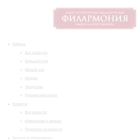
Афиша
Все события
Большой зал
Малый зал
Лекции
Экскурсии
Пушкинская карта
Новости
Все новости
Изменения в афише
Подписка на новости
Билеты и абонементы