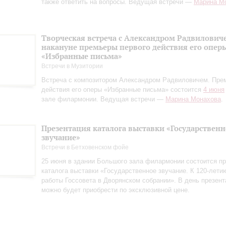
также ответить на вопросы. Ведущая встречи —
Марина М
Творческая встреча с Александром Радвилович
накануне премьеры первого действия его опер
«Избранные письма»
Встречи в Музитории
Встреча с композитором Александром Радвиловичем. Пре
действия его оперы «Избранные письма» состоится
4 июня
зале филармонии. Ведущая встречи —
Марина Монахова
.
Презентация каталога выставки «Государственн
звучание»
Встречи в Бетховенском фойе
25 июня в здании Большого зала филармонии состоится пр
каталога выставки «Государственное звучание. К 120‑лети
работы Госсовета в Дворянском собрании». В день презент
можно будет приобрести по эксклюзивной цене.