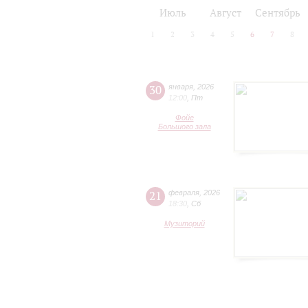
2024/25
2025/26
Июль
Август
Сентябрь
1
2
3
4
5
6
7
8
30
января
,
2026
12:00
,
Пт
Фойе
Большого зала
21
февраля
,
2026
18:30
,
Сб
Музиторий