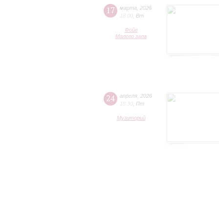
17
марта
,
2026
18:00
,
Вт
Фойе
Малого зала
24
апреля
,
2026
18:30
,
Пт
Музиторий