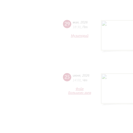
29
мая
,
2026
18:30
,
Пт
Музиторий
25
июня
,
2026
14:00
,
Чт
Фойе
Большого зала