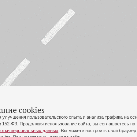
ание cookies
я улучшения пользовательского опыта и анализа трафика на ос
 152-ФЗ. Продолжая использование сайта, вы соглашаетесь на 
ботки персональных данных
. Вы можете настроить свой браузер 