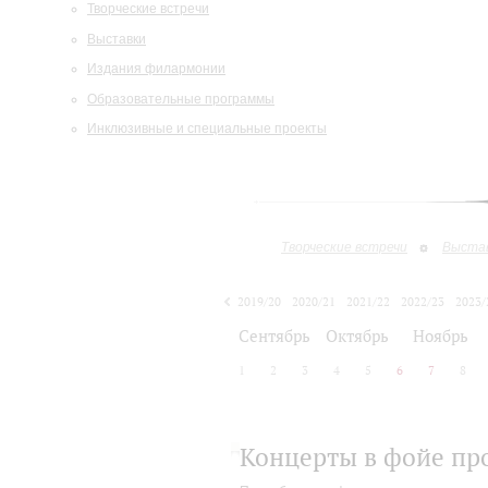
Творческие встречи
Выставки
Издания филармонии
Образовательные программы
Инклюзивные и специальные проекты
Творческие встречи
Выста
2019/20
2020/21
2021/22
2022/23
2023/
2024/25
Сентябрь
Октябрь
Ноябрь
1
2
3
4
5
6
7
8
Концерты в фойе пр