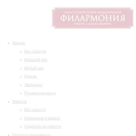
Афиша
Все события
Большой зал
Малый зал
Лекции
Экскурсии
Пушкинская карта
Новости
Все новости
Изменения в афише
Подписка на новости
Билеты и абонементы