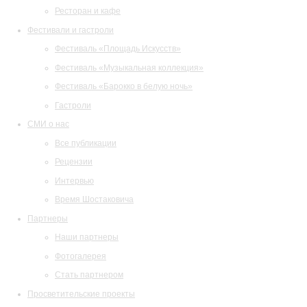
Ресторан и кафе
Фестивали и гастроли
Фестиваль «Площадь Искусств»
Фестиваль «Музыкальная коллекция»
Фестиваль «Барокко в белую ночь»
Гастроли
СМИ о нас
Все публикации
Рецензии
Интервью
Время Шостаковича
Партнеры
Наши партнеры
Фотогалерея
Стать партнером
Просветительские проекты