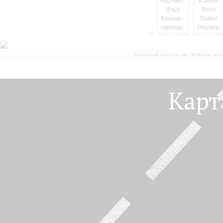
Камерный оркестр им. Эстрина, дир
Карт