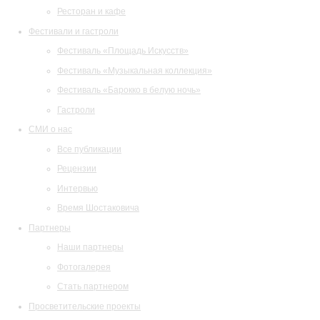
Ресторан и кафе
Фестивали и гастроли
Фестиваль «Площадь Искусств»
Фестиваль «Музыкальная коллекция»
Фестиваль «Барокко в белую ночь»
Гастроли
СМИ о нас
Все публикации
Рецензии
Интервью
Время Шостаковича
Партнеры
Наши партнеры
Фотогалерея
Стать партнером
Просветительские проекты