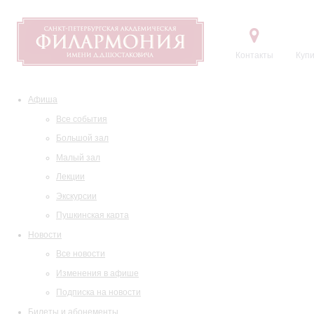
Контакты
Купи
Афиша
Все события
Большой зал
Малый зал
Лекции
Экскурсии
Пушкинская карта
Новости
Все новости
Изменения в афише
Подписка на новости
Билеты и абонементы