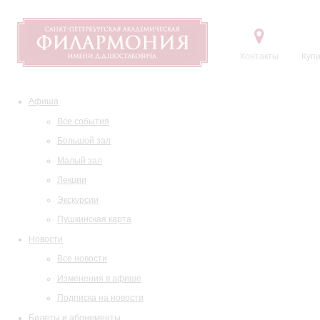
Контакты
Купи
Афиша
Все события
Большой зал
Малый зал
Лекции
Экскурсии
Пушкинская карта
Новости
Все новости
Изменения в афише
Подписка на новости
Билеты и абонементы