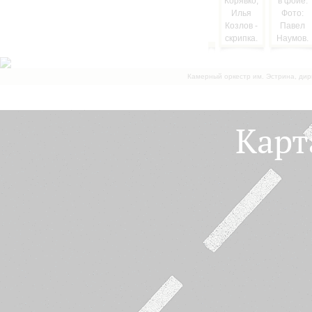
Камерный оркестр им. Эстрина, дир
Карт