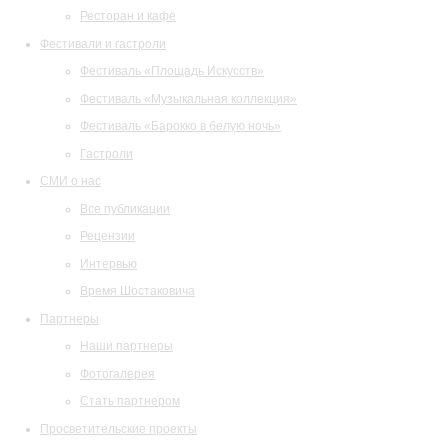
Ресторан и кафе
Фестивали и гастроли
Фестиваль «Площадь Искусств»
Фестиваль «Музыкальная коллекция»
Фестиваль «Барокко в белую ночь»
Гастроли
СМИ о нас
Все публикации
Рецензии
Интервью
Время Шостаковича
Партнеры
Наши партнеры
Фотогалерея
Стать партнером
Просветительские проекты