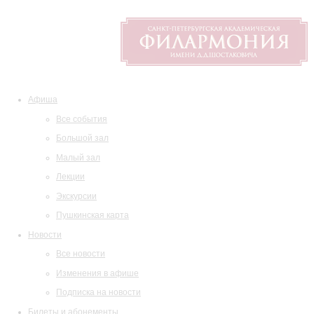
Афиша
Все события
Большой зал
Малый зал
Лекции
Экскурсии
Пушкинская карта
Новости
Все новости
Изменения в афише
Подписка на новости
Билеты и абонементы