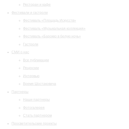
Ресторан и кафе
Фестивали и гастроли
Фестиваль «Площадь Искусств»
Фестиваль «Музыкальная коллекция»
Фестиваль «Барокко в белую ночь»
Гастроли
СМИ о нас
Все публикации
Рецензии
Интервью
Время Шостаковича
Партнеры
Наши партнеры
Фотогалерея
Стать партнером
Просветительские проекты