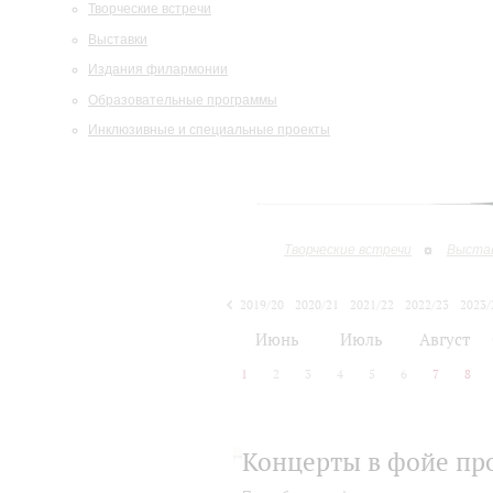
Творческие встречи
Выставки
Издания филармонии
Образовательные программы
Инклюзивные и специальные проекты
Творческие встречи
Выста
2019/20
2020/21
2021/22
2022/23
2023/
2024/25
Июнь
Июль
Август
1
2
3
4
5
6
7
8
Концерты в фойе пр