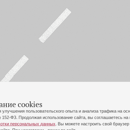
ание cookies
я улучшения пользовательского опыта и анализа трафика на ос
 152-ФЗ. Продолжая использование сайта, вы соглашаетесь на 
ботки персональных данных
. Вы можете настроить свой браузер 