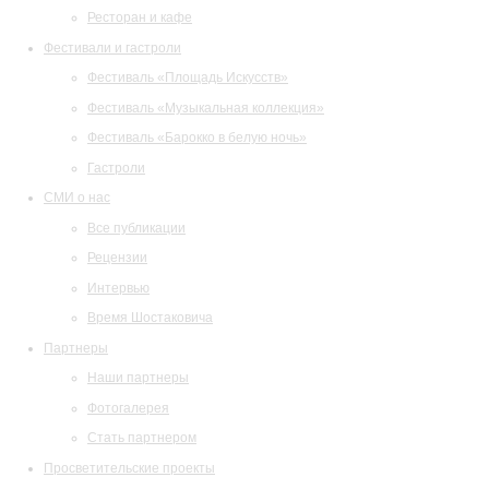
Ресторан и кафе
Фестивали и гастроли
Фестиваль «Площадь Искусств»
Фестиваль «Музыкальная коллекция»
Фестиваль «Барокко в белую ночь»
Гастроли
СМИ о нас
Все публикации
Рецензии
Интервью
Время Шостаковича
Партнеры
Наши партнеры
Фотогалерея
Стать партнером
Просветительские проекты