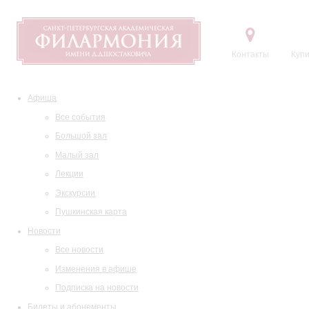
Контакты
Купи
Афиша
Все события
Большой зал
Малый зал
Лекции
Экскурсии
Пушкинская карта
Новости
Все новости
Изменения в афише
Подписка на новости
Билеты и абонементы