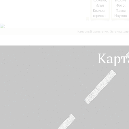
Камерный оркестр им. Эстрина, дир
Карт