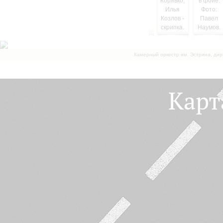
Камерный оркестр им. Эстрина, дир
Карт