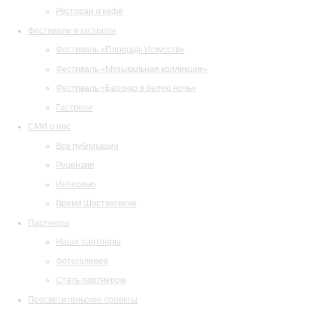
Ресторан и кафе
Фестивали и гастроли
Фестиваль «Площадь Искусств»
Фестиваль «Музыкальная коллекция»
Фестиваль «Барокко в белую ночь»
Гастроли
СМИ о нас
Все публикации
Рецензии
Интервью
Время Шостаковича
Партнеры
Наши партнеры
Фотогалерея
Стать партнером
Просветительские проекты