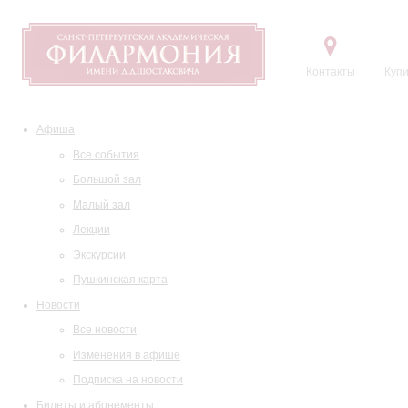
Контакты
Купи
Афиша
Все события
Большой зал
Малый зал
Лекции
Экскурсии
Пушкинская карта
Новости
Все новости
Изменения в афише
Подписка на новости
Билеты и абонементы