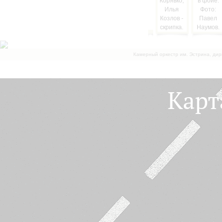
Камерный оркестр им. Эстрина, дир
Карт