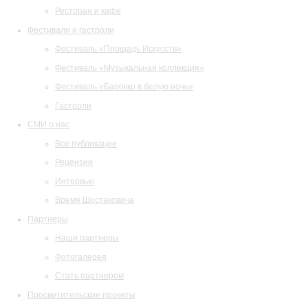
Ресторан и кафе
Фестивали и гастроли
Фестиваль «Площадь Искусств»
Фестиваль «Музыкальная коллекция»
Фестиваль «Барокко в белую ночь»
Гастроли
СМИ о нас
Все публикации
Рецензии
Интервью
Время Шостаковича
Партнеры
Наши партнеры
Фотогалерея
Стать партнером
Просветительские проекты