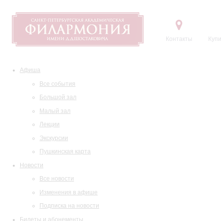
Контакты
Купи
Афиша
Все события
Большой зал
Малый зал
Лекции
Экскурсии
Пушкинская карта
Новости
Все новости
Изменения в афише
Подписка на новости
Билеты и абонементы