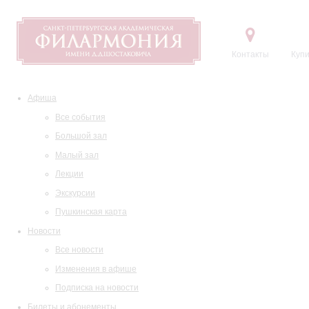
Контакты
Купи
Афиша
Все события
Большой зал
Малый зал
Лекции
Экскурсии
Пушкинская карта
Новости
Все новости
Изменения в афише
Подписка на новости
Билеты и абонементы