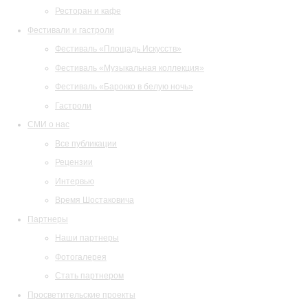
Ресторан и кафе
Фестивали и гастроли
Фестиваль «Площадь Искусств»
Фестиваль «Музыкальная коллекция»
Фестиваль «Барокко в белую ночь»
Гастроли
СМИ о нас
Все публикации
Рецензии
Интервью
Время Шостаковича
Партнеры
Наши партнеры
Фотогалерея
Стать партнером
Просветительские проекты