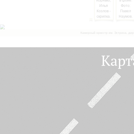
Камерный оркестр им. Эстрина, дир
Карт