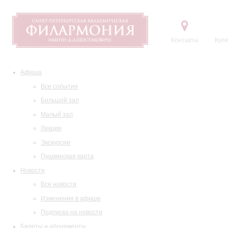
Контакты
Купи
Афиша
Все события
Большой зал
Малый зал
Лекции
Экскурсии
Пушкинская карта
Новости
Все новости
Изменения в афише
Подписка на новости
Билеты и абонементы