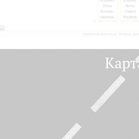
Камерный оркестр им. Эстрина, дир
Карт