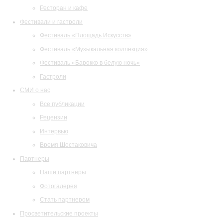
Ресторан и кафе
Фестивали и гастроли
Фестиваль «Площадь Искусств»
Фестиваль «Музыкальная коллекция»
Фестиваль «Барокко в белую ночь»
Гастроли
СМИ о нас
Все публикации
Рецензии
Интервью
Время Шостаковича
Партнеры
Наши партнеры
Фотогалерея
Стать партнером
Просветительские проекты