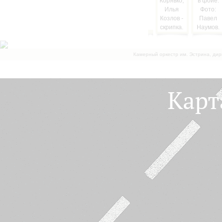
Камерный оркестр им. Эстрина, дир
Карт