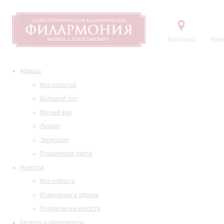
Контакты
Купи
Афиша
Все события
Большой зал
Малый зал
Лекции
Экскурсии
Пушкинская карта
Новости
Все новости
Изменения в афише
Подписка на новости
Билеты и абонементы