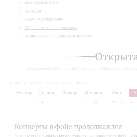
Творческие встречи
Выставки
Издания филармонии
Образовательные программы
Инклюзивные и специальные проекты
Открыт
Творческие встречи
Выставки
Издания филармони
2019/20
2020/21
2021/22
2022/23
2023/24
2024/25
Ноябрь
Декабрь
Январь
Февраль
Март
А
1
2
3
4
5
6
7
8
9
10
11
12
13
14
Концерты в фойе продолжаются
Петербургская филармония продолжает цикл концертов в фойе. В но