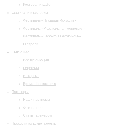
Ресторан и кафе
Фестивали и гастроли
Фестиваль «Площадь Искусств»
Фестиваль «Музыкальная коллекция»
Фестиваль «Барокко в белую ночь»
Гастроли
СМИ о нас
Все публикации
Рецензии
Интервью
Время Шостаковича
Партнеры
Наши партнеры
Фотогалерея
Стать партнером
Просветительские проекты