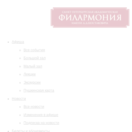
Афиша
Все события
Большой зал
Малый зал
Лекции
Экскурсии
Пушкинская карта
Новости
Все новости
Изменения в афише
Подписка на новости
Билеты и абонементы