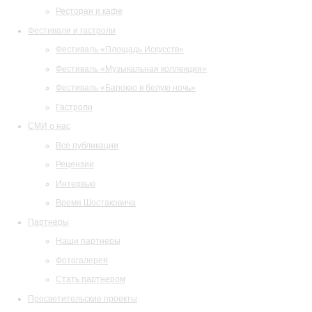
Ресторан и кафе
Фестивали и гастроли
Фестиваль «Площадь Искусств»
Фестиваль «Музыкальная коллекция»
Фестиваль «Барокко в белую ночь»
Гастроли
СМИ о нас
Все публикации
Рецензии
Интервью
Время Шостаковича
Партнеры
Наши партнеры
Фотогалерея
Стать партнером
Просветительские проекты