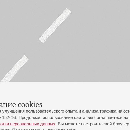
ание cookies
я улучшения пользовательского опыта и анализа трафика на ос
 152-ФЗ. Продолжая использование сайта, вы соглашаетесь на 
ботки персональных данных
. Вы можете настроить свой браузер 